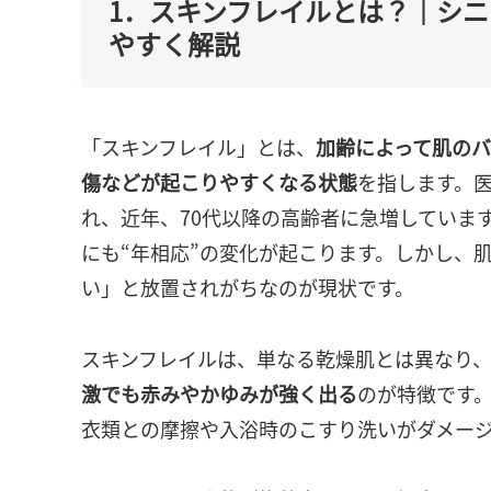
1．スキンフレイルとは？｜シニ
やすく解説
「スキンフレイル」とは、
加齢によって肌の
傷などが起こりやすくなる状態
を指します。
れ、近年、70代以降の高齢者に急増していま
にも“年相応”の変化が起こります。しかし、
い」と放置されがちなのが現状です。
スキンフレイルは、単なる乾燥肌とは異なり
激でも赤みやかゆみが強く出る
のが特徴です
衣類との摩擦や入浴時のこすり洗いがダメー