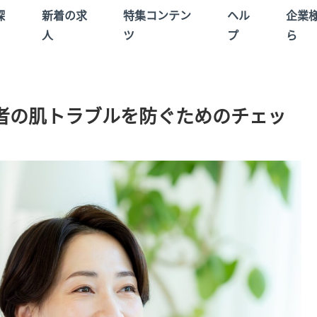
探
新着の求
特集コンテン
ヘル
企業
人
ツ
プ
ら
者の肌トラブルを防ぐためのチェッ