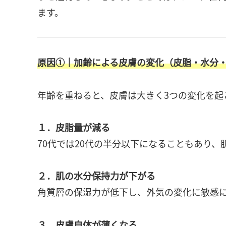
ます。
原因①｜加齢による皮膚の変化（皮脂・水分
年齢を重ねると、皮膚は大きく3つの変化を起
１．皮脂量が減る
70代では20代の半分以下になることもあり
２．肌の水分保持力が下がる
角質層の保湿力が低下し、外気の変化に敏感
３．皮膚自体が薄くなる