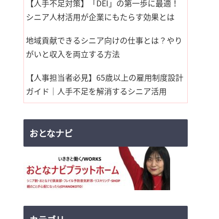
【人手不足対策】「DEI」の第一歩に最適！
シニア人材活用が企業にもたらす効果とは
地域貢献できるシニア向けの仕事とは？やり
がいと収入を両立する方法
【人事担当者必見】65歳以上の雇用制度設計
ガイド｜人手不足を解消するシニア活用
おとなナビ