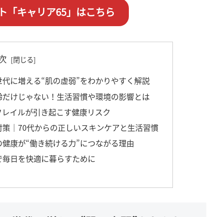
ト「キャリア65」はこちら
次
世代に増える“肌の虚弱”をわかりやすく解説
齢だけじゃない！生活習慣や環境の影響とは
フレイルが引き起こす健康リスク
対策｜70代からの正しいスキンケアと生活習慣
の健康が“働き続ける力”につながる理由
で毎日を快適に暮らすために