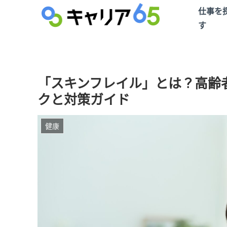
仕事を
す
「スキンフレイル」とは？高齢
クと対策ガイド
健康