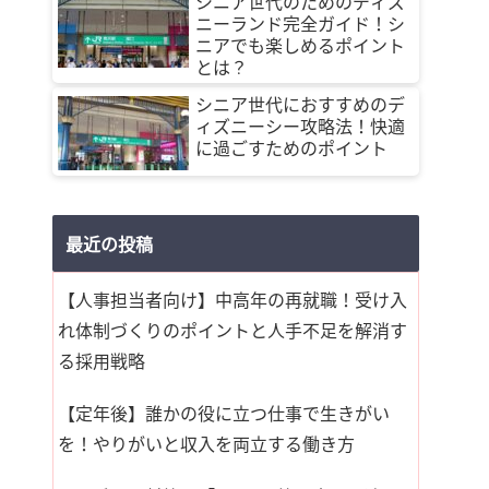
シニア世代のためのディズ
ニーランド完全ガイド！シ
ニアでも楽しめるポイント
とは？
シニア世代におすすめのデ
ィズニーシー攻略法！快適
に過ごすためのポイント
最近の投稿
【人事担当者向け】中高年の再就職！受け入
れ体制づくりのポイントと人手不足を解消す
る採用戦略
【定年後】誰かの役に立つ仕事で生きがい
を！やりがいと収入を両立する働き方