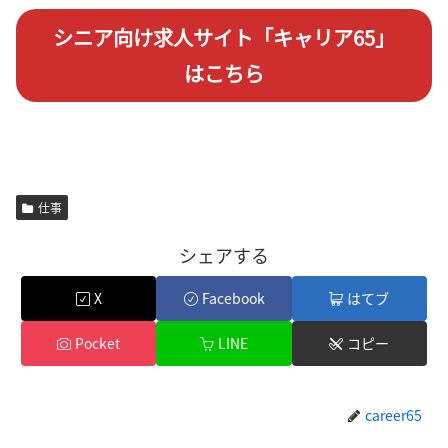
シニア向け求人サイト「キャリア65」
はこちら
仕事
シェアする
X
Facebook
はてブ
Pocket
LINE
コピー
career65