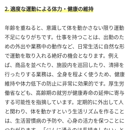
2. 適度な運動による体力・健康の維持
年齢を重ねると、意識して体を動かさない限り運動
不足になりがちです。仕事を持つことは、出勤のた
めの外出や業務中の動作など、日常生活に自然な形
で運動を取り入れる絶好の機会となります。例え
ば、商品を並べたり、施設内を巡回したり、清掃を
行ったりする業務は、全身を程よく使うため、健康
維持や体力低下の防止に非常に効果的です。厚生労
働省なども、高齢期の就労が健康寿命の延伸に寄与
する可能性を指摘しています。定期的に外出して人
と関わり、体を動かすという生活リズムを作ること
は、生活習慣病の予防や、心身の活力を保つことに
つながります。「ジムに通うのは長続きしない」と