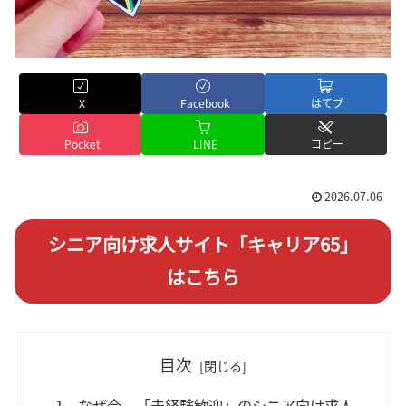
X
Facebook
はてブ
Pocket
LINE
コピー
2026.07.06
シニア向け求人サイト「キャリア65」
はこちら
目次
1．なぜ今、「未経験歓迎」のシニア向け求人