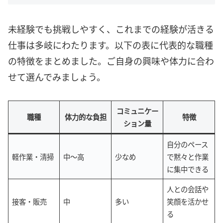
未経験でも挑戦しやすく、これまでの経験が活きる
仕事は多岐にわたります。以下の表に代表的な職種
の特徴をまとめました。ご自身の興味や体力に合わ
せて選んでみましょう。
コミュニケー
職種
体力的な負担
特徴
ション量
自分のペース
軽作業・清掃
中〜高
少なめ
で黙々と作業
に集中できる
人との会話や
接客・販売
中
多い
笑顔を活かせ
る