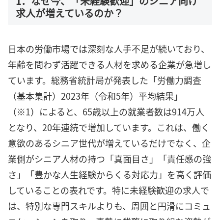
1．なぜ今、「未経験歓迎」のシニア向け
求人が増えているのか？
日本の労働市場では深刻な人手不足が続いており、
年齢を問わず活躍できる人材を求める企業が急増し
ています。総務省統計局が発表した「労働力調査
（基本集計）2023年（令和5年）平均結果」
（※1）によると、65歳以上の就業者数は914万人
となり、20年連続で増加しています。これは、働く
意欲のあるシニア世代が増えているだけでなく、企
業側がシニア人材の持つ「真面目さ」「責任感の強
さ」「豊かな人生経験からくる対応力」を高く評価
していることの表れです。特に未経験歓迎の求人で
は、特別な専門スキルよりも、周囲と円滑にコミュ