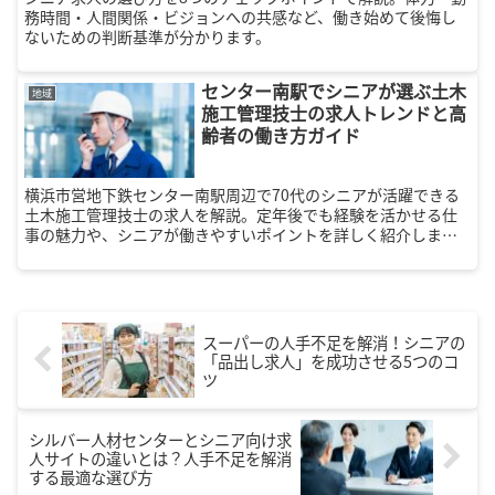
務時間・人間関係・ビジョンへの共感など、働き始めて後悔し
ないための判断基準が分かります。
センター南駅でシニアが選ぶ土木
地域
施工管理技士の求人トレンドと高
齢者の働き方ガイド
横浜市営地下鉄センター南駅周辺で70代のシニアが活躍できる
土木施工管理技士の求人を解説。定年後でも経験を活かせる仕
事の魅力や、シニアが働きやすいポイントを詳しく紹介しま
す。
スーパーの人手不足を解消！シニアの
「品出し求人」を成功させる5つのコ
ツ
シルバー人材センターとシニア向け求
人サイトの違いとは？人手不足を解消
する最適な選び方