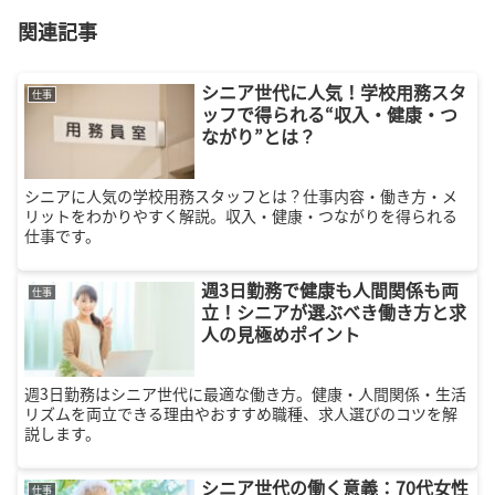
関連記事
シニア世代に人気！学校用務スタ
仕事
ッフで得られる“収入・健康・つ
ながり”とは？
シニアに人気の学校用務スタッフとは？仕事内容・働き方・メ
リットをわかりやすく解説。収入・健康・つながりを得られる
仕事です。
週3日勤務で健康も人間関係も両
仕事
立！シニアが選ぶべき働き方と求
人の見極めポイント
週3日勤務はシニア世代に最適な働き方。健康・人間関係・生活
リズムを両立できる理由やおすすめ職種、求人選びのコツを解
説します。
シニア世代の働く意義：70代女性
仕事