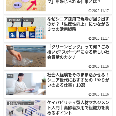
プ』を感じられる仕事とは？
2025.11.17
なぜシニア採用で現場が回り出す
【企業向け】シニア採用
のか？「生産性向上」につながる
３つの活用戦略
2025.11.17
「クリーンピック」って何？ごみ
生活
拾いが“スポーツ”になる新しい社
会貢献のカタチ
2025.11.16
社会人経験をそのまま活かせる！
仕事
シニア世代におすすめの「やりが
いのある仕事」10選
2025.11.16
ケイパビリティ型人材マネジメン
【企業向け】シニア採用
ト入門｜高齢者採用で組織力を高
めるポイント