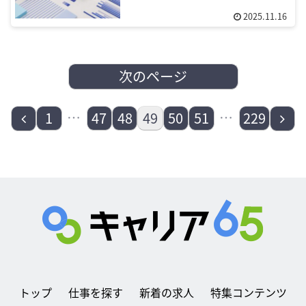
2025.11.16
次のページ
前
…
…
次
1
47
48
49
50
51
229
へ
へ
トップ
仕事を探す
新着の求人
特集コンテンツ