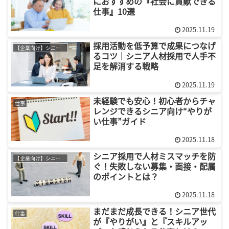
におすすめの『社会に貢献できる
仕事』10選
2025.11.19
採用活動を低予算で成果につなげ
【企業向け】シニア採用
るコツ｜シニア人材採用で人手不
足を解消する戦略
2025.11.19
未経験でも安心！初心者からチャ
仕事
レンジできるシニア向け“やりが
い仕事”ガイド
2025.11.18
シニア採用で人材ミスマッチを防
【企業向け】シニア採用
ぐ！失敗しない募集・面接・配属
のポイントとは？
2025.11.18
まだまだ成長できる！シニア世代
仕事
が『やりがい』と『スキルアッ