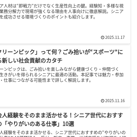
ア人材は“即戦力”だけでなく生産性向上の鍵。経験知・多様な視
業務分解力で現場が強くなる理由を人事向けに徹底解説。シニア
を成功させる環境づくりのポイントも紹介します。
2025.11.17
クリーンピック」って何？ごみ拾いが“スポーツ”に
る新しい社会貢献のカタチ
ーンピックは、ごみ拾いを楽しみながら健康づくり・仲間づく
生きがいを得られるシニアに最適の活動。本記事では魅力・参加
・仕事につながる可能性まで詳しく解説します。
2025.11.16
会人経験をそのまま活かせる！シニア世代におすす
の「やりがいのある仕事」10選
人経験をそのまま活かせる、シニア世代におすすめの“やりがいの