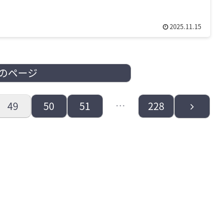
2025.11.15
のページ
…
次
49
50
51
228
へ