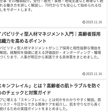
仕事”を10種類紹介。受付・販売・事務・地域支援など無理なく続
れる働き方を詳しく解説し、70代からでも安心して始められる仕
しをサポートします。
2025.11.16
イパビリティ型人材マネジメント入門｜高齢者採用
組織力を高めるポイント
パビリティ型人材マネジメントがシニア採用と相性抜群な理由を
解説。経験知を価値に変える評価設計・オンボーディング・職場
づくりまで、人事が明日から実践できる具体策をまとめました。
2025.11.16
スキンフレイル」とは？高齢者の肌トラブルを防ぐ
めのチェックと対策ガイド
アに増える「スキンフレイル」とは何かをわかりやすく解説。原
リスク・今日からできる簡単ケアを紹介し、肌を守りながら長く
続けるための実践ポイントをまとめました。