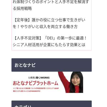
れ体制づくりのポイントと人手不足を解消す
る採用戦略
【定年後】誰かの役に立つ仕事で生きがい
を！やりがいと収入を両立する働き方
【人手不足対策】「DEI」の第一歩に最適！
シニア人材活用が企業にもたらす効果とは
おとなナビ