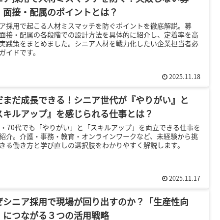
・面接・配属のポイントとは？
ア採用で起こる人材ミスマッチを防ぐポイントを徹底解説。募
面接・配属の各段階での設計方法を具体的に紹介し、定着率を高
実践策をまとめました。シニア人材を戦力化したい企業担当者必
ガイドです。
2025.11.18
だまだ成長できる！シニア世代が『やりがい』と
スキルアップ』を感じられる仕事とは？
代・70代でも「やりがい」と「スキルアップ」を両立できる仕事を
紹介。介護・事務・教育・オンラインワークなど、未経験から挑
きる働き方と学び直しの選択肢をわかりやすく解説します。
2025.11.17
ぜシニア採用で現場が回り出すのか？「生産性向
」につながる３つの活用戦略