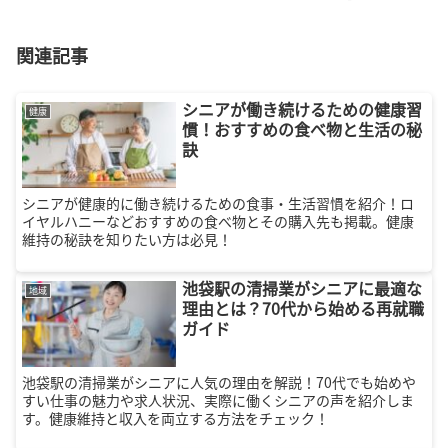
関連記事
シニアが働き続けるための健康習
健康
慣！おすすめの食べ物と生活の秘
訣
シニアが健康的に働き続けるための食事・生活習慣を紹介！ロ
イヤルハニーなどおすすめの食べ物とその購入先も掲載。健康
維持の秘訣を知りたい方は必見！
池袋駅の清掃業がシニアに最適な
地域
理由とは？70代から始める再就職
ガイド
池袋駅の清掃業がシニアに人気の理由を解説！70代でも始めや
すい仕事の魅力や求人状況、実際に働くシニアの声を紹介しま
す。健康維持と収入を両立する方法をチェック！