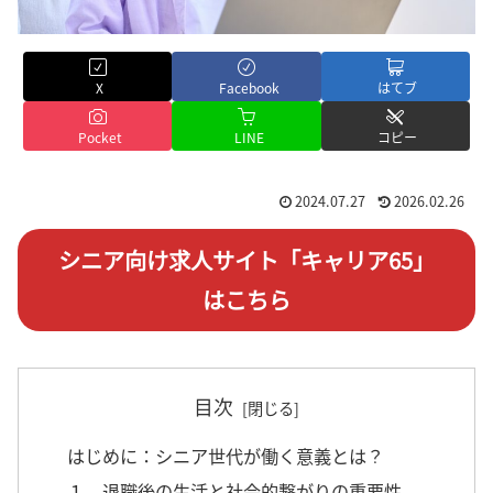
X
Facebook
はてブ
Pocket
LINE
コピー
2024.07.27
2026.02.26
シニア向け求人サイト「キャリア65」
はこちら
目次
はじめに：シニア世代が働く意義とは？
１．退職後の生活と社会的繋がりの重要性