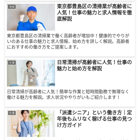
東京都豊島区の清掃業が高齢者に
地域
人気！仕事の魅力と求人情報を徹
底解説
東京都豊島区の清掃業で働く高齢者が増加中！健康的でやりが
いのある仕事の魅力と求人情報、始め方を詳しく解説。高齢者
におすすめの働き方をご提案します。
日常清掃が高齢者に人気！仕事の
仕事
魅力と始め方を解説
日常清掃が高齢者に人気！簡単な作業と短時間勤務で無理なく
働ける魅力を解説。求人状況ややりがいもご紹介します！
「派遣シニア」という働き方｜定
仕事
年後もムリなく稼げる仕事の見つ
け方ガイド