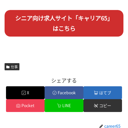
シニア向け求人サイト「キャリア65」
はこちら
仕事
シェアする
X
Facebook
はてブ
Pocket
LINE
コピー
career65