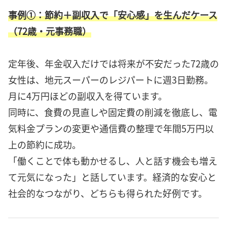
事例①：節約＋副収入で「安心感」を生んだケース
（72歳・元事務職）
定年後、年金収入だけでは将来が不安だった72歳の
女性は、地元スーパーのレジパートに週3日勤務。
月に4万円ほどの副収入を得ています。
同時に、食費の見直しや固定費の削減を徹底し、電
気料金プランの変更や通信費の整理で年間5万円以
上の節約に成功。
「働くことで体も動かせるし、人と話す機会も増え
て元気になった」と話しています。経済的な安心と
社会的なつながり、どちらも得られた好例です。