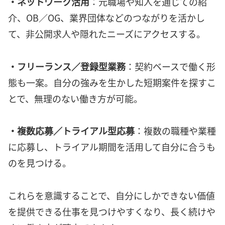
・ネットワーク活用
：元職場や知人を通じての紹
介、OB／OG、業界団体などのつながりを活かし
て、非公開求人や隠れたニーズにアクセスする。
・フリーランス／登録型業務
：契約ベースで働く形
態も一案。自分の強みを生かした短期案件を探すこ
とで、無理のない働き方が可能。
・複数応募／トライアル型応募
：複数の職種や業種
に応募し、トライアル期間を活用して自分に合うも
のを見つける。
これらを意識することで、自分にしかできない価値
を提供できる仕事を見つけやすくなり、長く続けや