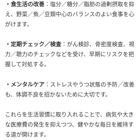
・食生活の改善
：塩分／糖分／脂肪の過剰摂取を抑
え、野菜／魚／豆類中心のバランスのよい食事を心
がけます。
・定期チェック／検査
：がん検診、骨密度検査、視
力／聴力のチェックなどを受け、早期にリスクを把
握して対処する。
・メンタルケア
：ストレスやうつ状態の予防／改善
も、体調不良を招かないために大切です。
これらを生活習慣に取り入れることで、病気や大き
な医療費の発生を抑えつつ、健やかな毎日を維持す
る道が開けます。