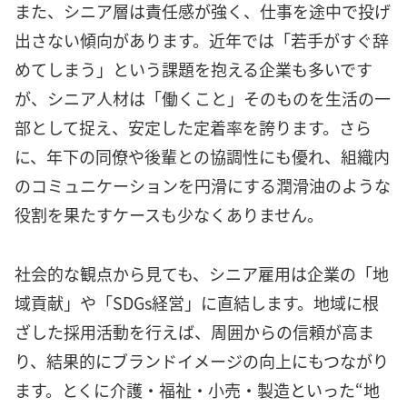
また、シニア層は責任感が強く、仕事を途中で投げ
出さない傾向があります。近年では「若手がすぐ辞
めてしまう」という課題を抱える企業も多いです
が、シニア人材は「働くこと」そのものを生活の一
部として捉え、安定した定着率を誇ります。さら
に、年下の同僚や後輩との協調性にも優れ、組織内
のコミュニケーションを円滑にする潤滑油のような
役割を果たすケースも少なくありません。
社会的な観点から見ても、シニア雇用は企業の「地
域貢献」や「SDGs経営」に直結します。地域に根
ざした採用活動を行えば、周囲からの信頼が高ま
り、結果的にブランドイメージの向上にもつながり
ます。とくに介護・福祉・小売・製造といった“地