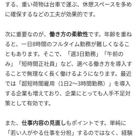
する、重い荷物は台車で運ぶ、休憩スペースを多め
に確保するなどの工夫が効果的です。
次に重要なのが、
働き方の柔軟性
です。年齢を重ね
ると、一日8時間のフルタイム勤務が難しくなるこ
ともあります。そこで、「週3日勤務」「午前の
み」「短時間正社員」など、選べる働き方を導入す
ることで無理なく長く働けるようになります。最近
では「超短時間雇用（1日2〜3時間勤務）」を導入
する企業も増えており、企業にとっても人手不足対
策として有効です。
また、
仕事内容の見直し
もポイントです。単純に
「若い人がやる仕事を分担」するのではなく、経験