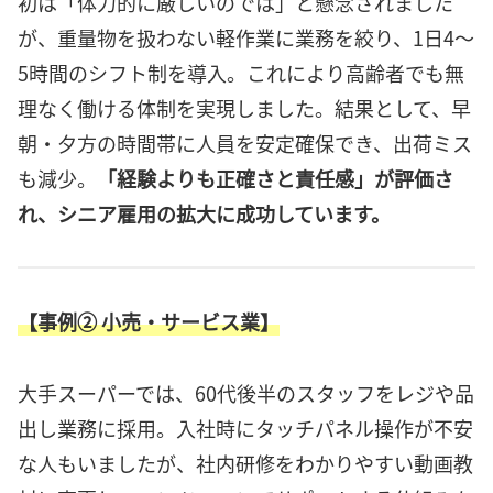
初は「体力的に厳しいのでは」と懸念されました
が、重量物を扱わない軽作業に業務を絞り、1日4〜
5時間のシフト制を導入。これにより高齢者でも無
理なく働ける体制を実現しました。結果として、早
朝・夕方の時間帯に人員を安定確保でき、出荷ミス
も減少。
「経験よりも正確さと責任感」が評価さ
れ、シニア雇用の拡大に成功しています。
【事例② 小売・サービス業】
大手スーパーでは、60代後半のスタッフをレジや品
出し業務に採用。入社時にタッチパネル操作が不安
な人もいましたが、社内研修をわかりやすい動画教