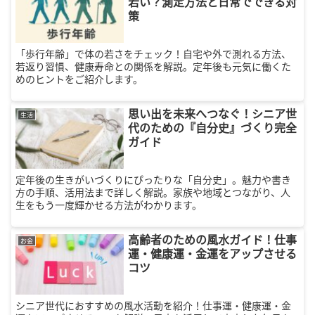
若い？測定方法と日常でできる対
策
「歩行年齢」で体の若さをチェック！自宅や外で測れる方法、
若返り習慣、健康寿命との関係を解説。定年後も元気に働くた
めのヒントをご紹介します。
思い出を未来へつなぐ！シニア世
生活
代のための『自分史』づくり完全
ガイド
定年後の生きがいづくりにぴったりな「自分史」。魅力や書き
方の手順、活用法まで詳しく解説。家族や地域とつながり、人
生をもう一度輝かせる方法がわかります。
高齢者のための風水ガイド！仕事
お金
運・健康運・金運をアップさせる
コツ
シニア世代におすすめの風水活動を紹介！仕事運・健康運・金