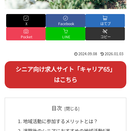
X
Facebook
はてブ
Pocket
LINE
コピー
2024.09.08
2026.01.03
シニア向け求人サイト「キャリア65」
はこちら
目次
1. 地域活動に参加するメリットとは？
2. 退職後のシニアにおすすめの地域活動5選