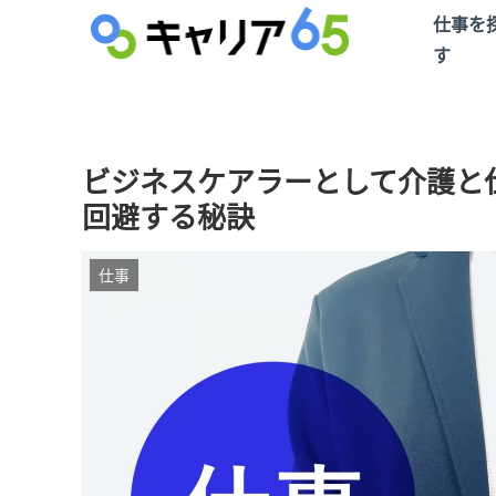
仕事を
す
ビジネスケアラーとして介護と
回避する秘訣
仕事