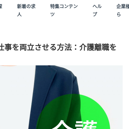
探
新着の求
特集コンテン
ヘル
企業
人
ツ
プ
ら
仕事を両立させる方法：介護離職を