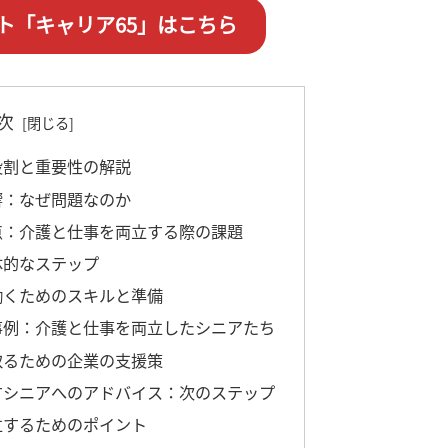
ト「キャリア65」はこちら
次
役割と重要性の解説
響：なぜ問題なのか
意点：介護と仕事を両立する際の課題
体的なステップ
て働くためのスキルと準備
功事例：介護と仕事を両立したシニアたち
を取るための企業の支援策
指すシニアへのアドバイス：次のステップ
立するためのポイント