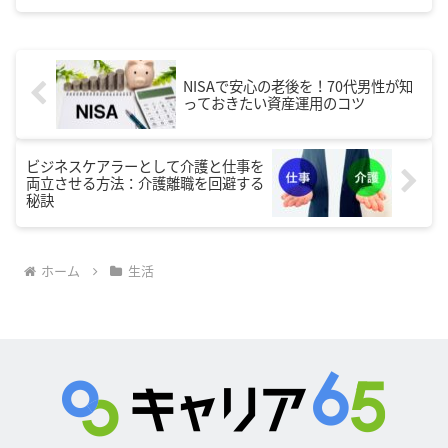
NISAで安心の老後を！70代男性が知
っておきたい資産運用のコツ
ビジネスケアラーとして介護と仕事を
両立させる方法：介護離職を回避する
秘訣
ホーム
生活