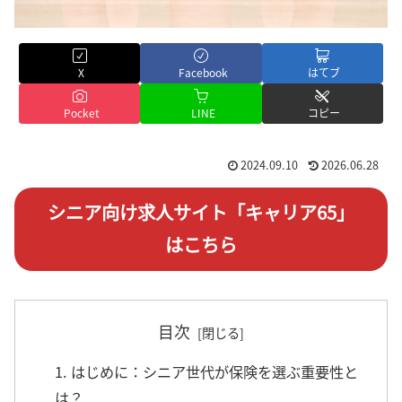
X
Facebook
はてブ
Pocket
LINE
コピー
2024.09.10
2026.06.28
シニア向け求人サイト「キャリア65」
はこちら
目次
1. はじめに：シニア世代が保険を選ぶ重要性と
は？