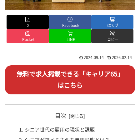
X
Facebook
はてブ
Pocket
LINE
コピー
2024.09.14
2026.02.14
無料で求人掲載できる「キャリア65」
はこちら
目次
1. シニア世代の雇用の現状と課題
2. シニアが選べる主要な雇用形態とは？