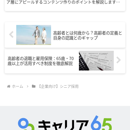
ア層にアピールするコンテンツ作りのポイントを解説します。
シニア向けマーケティングの効果的な戦略を知りたい方必見の
記事です。
高齢者とは何歳から？高齢者の定義と
自身の認識とのギャップ
高齢者の退職と雇用保険：65歳・70
歳以上が活用すべき制度を徹底解説
ホーム
【企業向け】シニア採用