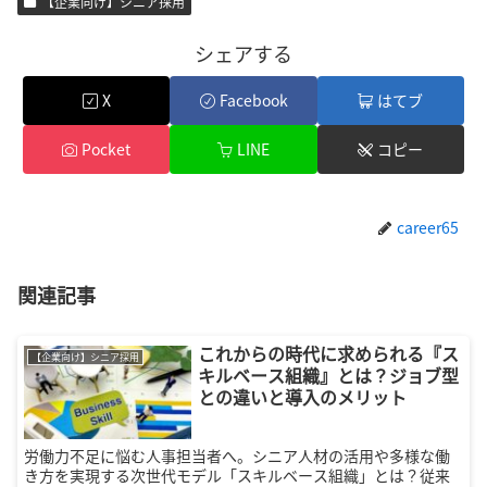
【企業向け】シニア採用
シェアする
X
Facebook
はてブ
Pocket
LINE
コピー
career65
関連記事
これからの時代に求められる『ス
【企業向け】シニア採用
キルベース組織』とは？ジョブ型
との違いと導入のメリット
労働力不足に悩む人事担当者へ。シニア人材の活用や多様な働
き方を実現する次世代モデル「スキルベース組織」とは？従来