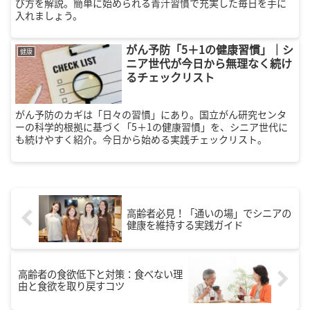
び方を解説。簡単に始められる青汁習慣で充実した毎日を手に
入れましょう。
がん予防「5＋1の健康習慣」｜シ
健康
ニア世代が今日から無理なく続け
るチェックリスト
がん予防のカギは「日々の習慣」にあり。国立がん研究センタ
ーの科学的根拠に基づく「5＋1の健康習慣」を、シニア世代に
も続けやすく紹介。今日から始める実践チェックリスト。
高齢者必見！「通いの場」でシニアの
健康を維持する実践ガイド
高齢者の食欲低下と対策：食べない理
由と食欲を取り戻すコツ