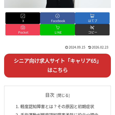
X
Facebook
はてブ
Pocket
LINE
コピー
2024.09.15
2026.02.23
シニア向け求人サイト「キャリア65」
はこちら
目次
1. 軽度認知障害とは？その原因と初期症状
2. 手指運動が軽度認知障害予防に役立つ理由