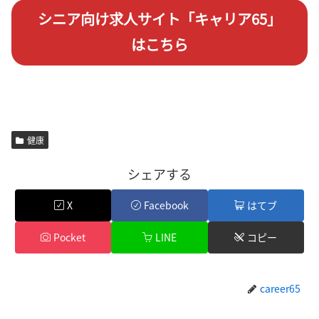
シニア向け求人サイト「キャリア65」
はこちら
健康
シェアする
X
Facebook
はてブ
Pocket
LINE
コピー
career65