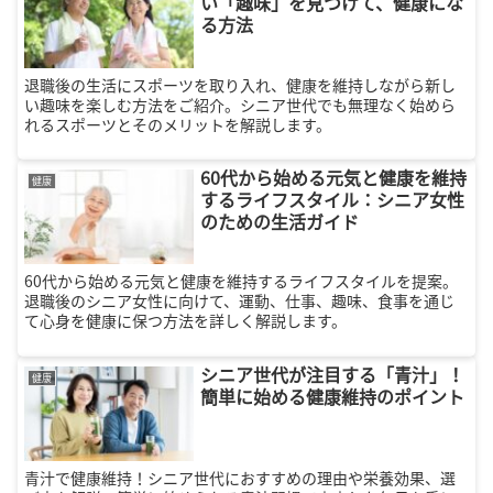
い「趣味」を見つけて、健康にな
る方法
退職後の生活にスポーツを取り入れ、健康を維持しながら新し
い趣味を楽しむ方法をご紹介。シニア世代でも無理なく始めら
れるスポーツとそのメリットを解説します。
60代から始める元気と健康を維持
健康
するライフスタイル：シニア女性
のための生活ガイド
60代から始める元気と健康を維持するライフスタイルを提案。
退職後のシニア女性に向けて、運動、仕事、趣味、食事を通じ
て心身を健康に保つ方法を詳しく解説します。
シニア世代が注目する「青汁」！
健康
簡単に始める健康維持のポイント
青汁で健康維持！シニア世代におすすめの理由や栄養効果、選