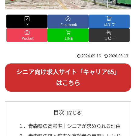
X
Facebook
はてブ
Pocket
LINE
コピー
2024.09.16
2026.03.13
シニア向け求人サイト「キャリア65」
はこちら
目次
１．青森県の高齢率｜シニアが求められる理由
２．青森県の求人倍率と高齢者の雇用トレンド