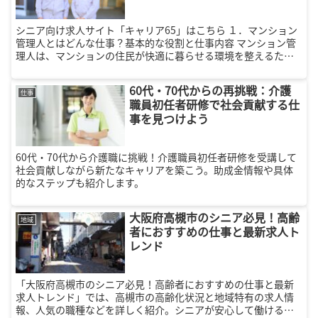
シニア向け求人サイト「キャリア65」はこちら １．マンション
管理人とはどんな仕事？基本的な役割と仕事内容 マンション管
理人は、マンションの住民が快適に暮らせる環境を整えるため
に、さまざまな業務を行う仕事です。主な役割には以下のよう
なものがあ...
60代・70代からの再挑戦：介護
仕事
職員初任者研修で社会貢献する仕
事を見つけよう
60代・70代から介護職に挑戦！介護職員初任者研修を受講して
社会貢献しながら新たなキャリアを築こう。助成金情報や具体
的なステップも紹介します。
大阪府高槻市のシニア必見！高齢
地域
者におすすめの仕事と最新求人ト
レンド
「大阪府高槻市のシニア必見！高齢者におすすめの仕事と最新
求人トレンド」では、高槻市の高齢化状況と地域特有の求人情
報、人気の職種などを詳しく紹介。シニアが安心して働ける環