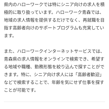
県内のハローワークでは特にシニア向けの求人を積
極的に取り扱っています。ハローワーク青森では、
地域の求人情報を提供するだけでなく、再就職を目
指す高齢者向けのサポートプログラムも充実してい
ます。
また、ハローワークインターネットサービスでは、
青森県の求人情報をオンラインで検索でき、希望す
る地域や職種、勤務形態を絞り込んで探すことがで
きます。特に、シニア向け求人には「高齢者歓迎」
などで検索することで、年齢を気にせず仕事を探す
ことが可能です。