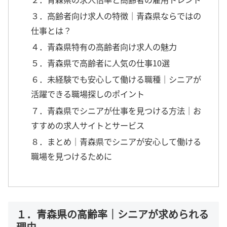
３．高齢者向け求人の特徴｜青森県ならではの
仕事とは？
４．青森県特有の高齢者向け求人の魅力
５．青森県で高齢者に人気の仕事10選
６．未経験でも安心して働ける職種｜シニアが
活躍できる職場探しのポイント
７．青森県でシニアが仕事を見つける方法｜お
すすめの求人サイトとサービス
８．まとめ｜青森県でシニアが安心して働ける
職場を見つけるために
１．青森県の高齢率｜シニアが求められる
理由