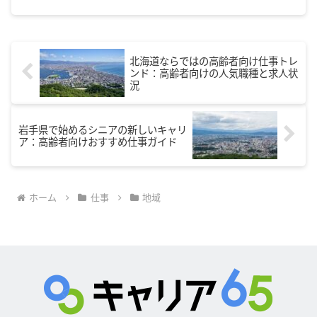
境を整え、充実した生活を送るためのポイントをお伝えしま
す。
北海道ならではの高齢者向け仕事トレ
ンド：高齢者向けの人気職種と求人状
況
岩手県で始めるシニアの新しいキャリ
ア：高齢者向けおすすめ仕事ガイド
ホーム
仕事
地域