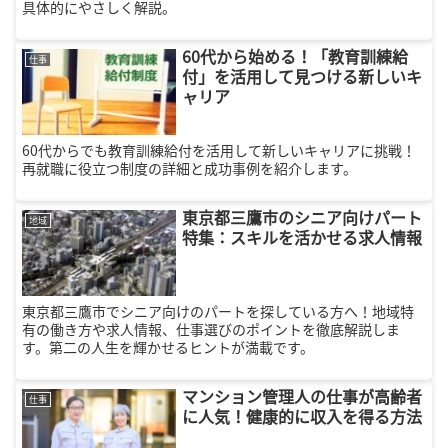
具体的にやさしく解説。
60代から始める！「教育訓練給
仕事
付」を活用して見つける新しいキ
ャリア
60代からでも教育訓練給付を活用して新しいキャリアに挑戦！
再就職に役立つ制度の詳細と成功事例を紹介します。
東京都三鷹市のシニア向けパート
地域
特集：スキルを活かせる求人情報
東京都三鷹市でシニア向けのパートを探している方へ！地域特
有の働き方や求人情報、仕事選びのポイントを徹底解説しま
す。第二の人生を輝かせるヒントが満載です。
マンション管理人の仕事が高齢者
仕事
に人気！健康的に収入を得る方法