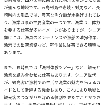
が盛んな地域です。五島列島や壱岐・対馬など、長
崎県内の離島では、豊富な魚介類が水揚げされてお
り、漁業は県の主要産業の一つです。漁業は、体力
を要する仕事が多いイメージがありますが、シニア
向けには、漁具のメンテナンスや漁船の清掃作業、
漁港での出荷業務など、軽作業に従事できる職種も
あります。
また、長崎県では「漁村体験ツアー」など、観光と
漁業を組み合わせた仕事もあります。シニア世代
が、観光客に漁村での生活や漁業の魅力を伝えるガ
イドとして活躍する機会もあり、これにより地域と
観光客のつながりを深める役割を果たすことができ
ます。特に、地元の海産物に詳しいシニアがその知