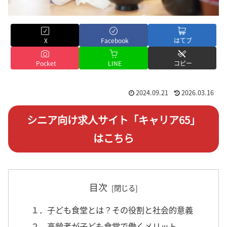
X
Facebook
はてブ
Pocket
LINE
コピー
2024.09.21
2026.03.16
シニア向け求人サイト「キャリア65」
はこちら
目次
１．子ども食堂とは？その役割と社会的意義
２．高齢者が子ども食堂で働くメリット