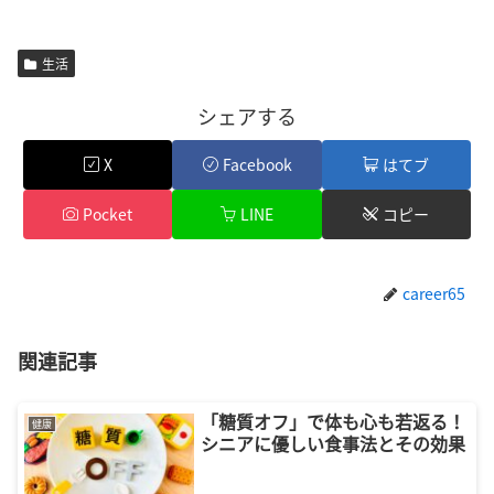
生活
シェアする
X
Facebook
はてブ
Pocket
LINE
コピー
career65
関連記事
「糖質オフ」で体も心も若返る！
健康
シニアに優しい食事法とその効果