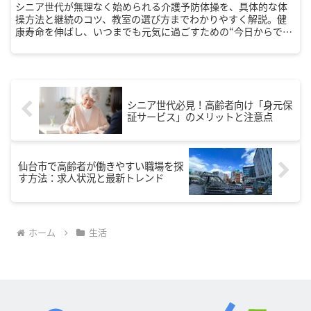
シニア世代が無理なく始められる介護予防体操を、具体的な体
操方法と継続のコツ、教室の選び方までわかりやすく解説。健
康寿命を伸ばし、いつまでも元気に過ごすための“今日からでき
る習慣”を紹介します。
シニア世代必見！高齢者向け「身元保
証サービス」のメリットと注意点
仙台市で高齢者が働きやすい職場を探
す方法：求人状況と最新トレンド
ホーム
生活