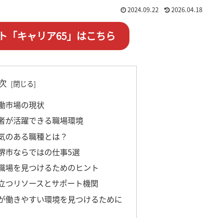
2024.09.22
2026.04.18
ト「キャリア65」はこちら
次
労働市場の現状
齢者が活躍できる職場環境
人気のある職種とは？
い堺市ならではの仕事5選
る職場を見つけるためのヒント
役立つリソースとサポート機関
アが働きやすい環境を見つけるために