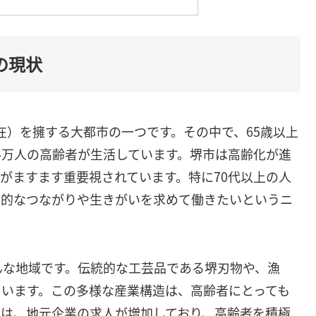
の現状
現在）を擁する大都市の一つです。その中で、65歳以上
24万人の高齢者が生活しています。堺市は高齢化が進
がますます重要視されています。特に70代以上の人
会的なつながりや生きがいを求めて働きたいというニ
んな地域です。伝統的な工芸品である堺刃物や、漁
ています。この多様な産業構造は、高齢者にとっても
では、地元企業の求人が増加しており、高齢者を積極