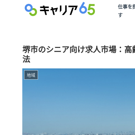
仕事を
す
堺市のシニア向け求人市場：高
法
地域