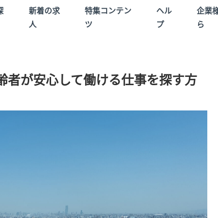
探
新着の求
特集コンテン
ヘル
企業
人
ツ
プ
ら
齢者が安心して働ける仕事を探す方