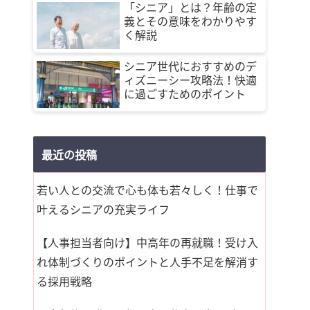
「シニア」とは？年齢の定
義とその意味をわかりやす
く解説
シニア世代におすすめのデ
ィズニーシー攻略法！快適
に過ごすためのポイント
最近の投稿
若い人との交流で心も体も若々しく！仕事で
叶えるシニアの充実ライフ
【人事担当者向け】中高年の再就職！受け入
れ体制づくりのポイントと人手不足を解消す
る採用戦略