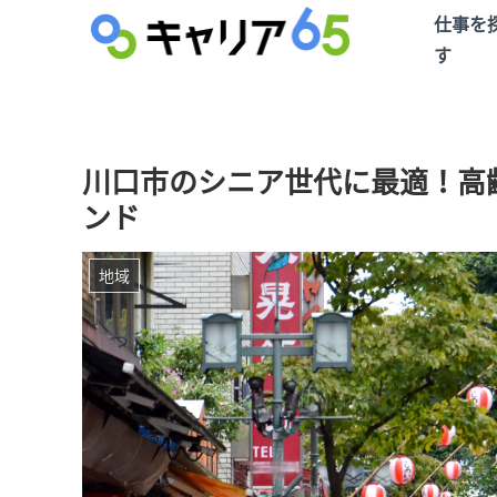
仕事を
す
川口市のシニア世代に最適！高
ンド
地域