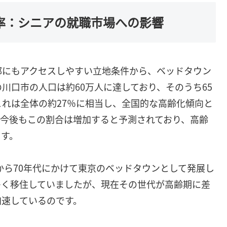
率：シニアの就職市場への影響
部にもアクセスしやすい立地条件から、ベッドタウン
の川口市の人口は約60万人に達しており、そのうち65
これは全体の約27％に相当し、全国的な高齢化傾向と
。今後もこの割合は増加すると予測されており、高齢
ます。
から70年代にかけて東京のベッドタウンとして発展し
多く移住していましたが、現在その世代が高齢期に差
加速しているのです。