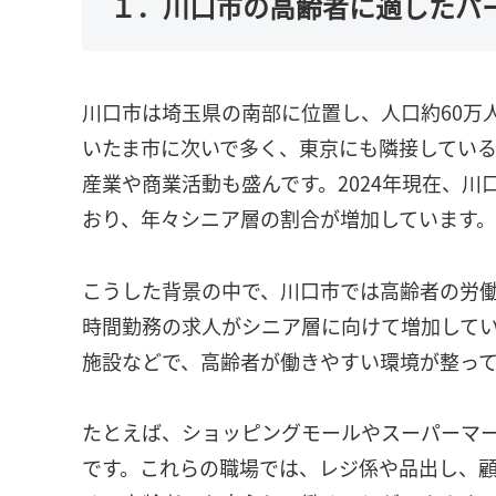
１．川口市の高齢者に適したパ
川口市は埼玉県の南部に位置し、人口約60万
いたま市に次いで多く、東京にも隣接してい
産業や商業活動も盛んです。2024年現在、川
おり、年々シニア層の割合が増加しています。
こうした背景の中で、川口市では高齢者の労
時間勤務の求人がシニア層に向けて増加して
施設などで、高齢者が働きやすい環境が整っ
たとえば、ショッピングモールやスーパーマ
です。これらの職場では、レジ係や品出し、