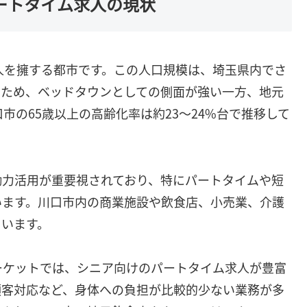
ートタイム求人の現状
人を擁する都市です。この人口規模は、埼玉県内でさ
るため、ベッドタウンとしての側面が強い一方、地元
口市の65歳以上の高齢化率は約23〜24%台で推移して
働力活用が重要視されており、特にパートタイムや短
います。川口市内の商業施設や飲食店、小売業、介護
ています。
ーケットでは、シニア向けのパートタイム求人が豊富
顧客対応など、身体への負担が比較的少ない業務が多