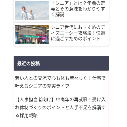
「シニア」とは？年齢の定
義とその意味をわかりやす
く解説
シニア世代におすすめのデ
ィズニーシー攻略法！快適
に過ごすためのポイント
最近の投稿
若い人との交流で心も体も若々しく！仕事で
叶えるシニアの充実ライフ
【人事担当者向け】中高年の再就職！受け入
れ体制づくりのポイントと人手不足を解消す
る採用戦略