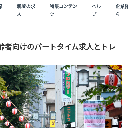
探
新着の求
特集コンテン
ヘル
企業
人
ツ
プ
ら
齢者向けのパートタイム求人とトレ