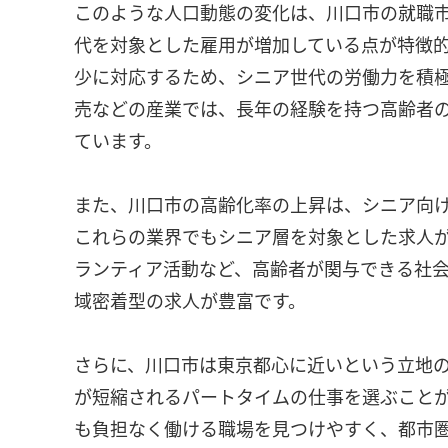
このような人口動態の変化は、川口市の就職
代を対象とした雇用が増加している点が特徴
少に対応するため、シニア世代の労働力を積
売などの産業では、長年の経験を持つ高齢者
ています。
また、川口市の高齢化率の上昇は、シニア向
これらの業界でもシニア層を対象とした求人
ランティア活動など、高齢者が関与できる社
域密着型の求人が豊富です。
さらに、川口市は東京都心に近いという立地
が短縮されるパートタイムの仕事を選ぶこと
も負担なく働ける職場を見つけやすく、都市