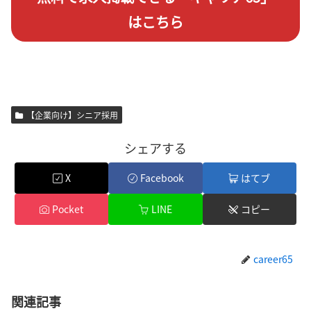
はこちら
【企業向け】シニア採用
シェアする
X
Facebook
はてブ
Pocket
LINE
コピー
career65
関連記事