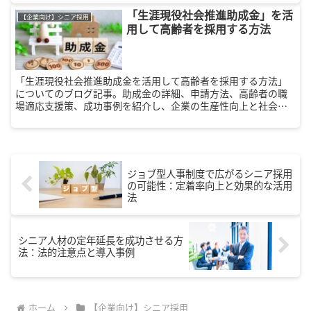
「生涯現役社会推進助成金」を活
【企業向け】シニア採用
用して高齢者を採用する方法
「生涯現役社会推進助成金を活用して高齢者を採用する方法」
についてのブログ記事。助成金の詳細、申請方法、高齢者の職
場適応支援策、成功事例を紹介し、企業の生産性向上と社会的
評価の向上を図ります。
ジョブ型人事制度で広がるシニア採用
の可能性：定着率向上と効果的な活用
法
シニア人材の定年延長を成功させる方
法：法的注意点と導入事例
ホーム
【企業向け】シニア採用