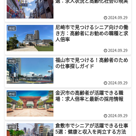
選：求人状況と高齢化社会の現実
2024.09.29
尼崎市で見つけるシニア向けの働
地域
き方：高齢者にお勧めの職種と求
人倍率
2024.09.29
福山市で見つける！高齢者のため
地域
の仕事探しガイド
2024.09.29
金沢市の高齢者が活躍できる職
地域
場：求人倍率と最新の採用情報
2024.09.29
倉敷市でシニアが活躍できる仕事
地域
5選：健康と収入を両立する方法