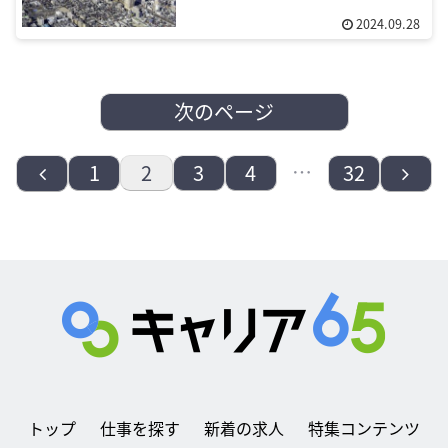
2024.09.28
次のページ
前
…
次
1
2
3
4
32
へ
へ
トップ
仕事を探す
新着の求人
特集コンテンツ