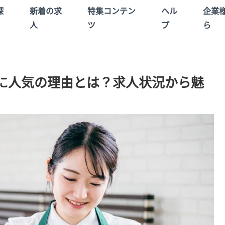
探
新着の求
特集コンテン
ヘル
企業
人
ツ
プ
ら
に人気の理由とは？求人状況から魅