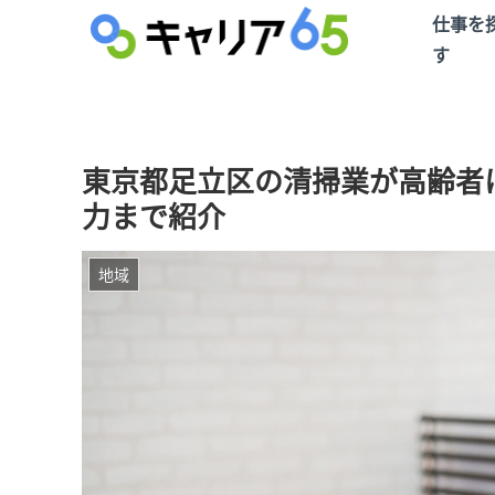
仕事を
す
東京都足立区の清掃業が高齢者
力まで紹介
地域