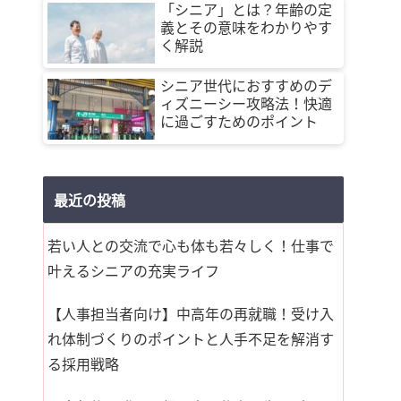
「シニア」とは？年齢の定
義とその意味をわかりやす
く解説
シニア世代におすすめのデ
ィズニーシー攻略法！快適
に過ごすためのポイント
最近の投稿
若い人との交流で心も体も若々しく！仕事で
叶えるシニアの充実ライフ
【人事担当者向け】中高年の再就職！受け入
れ体制づくりのポイントと人手不足を解消す
る採用戦略