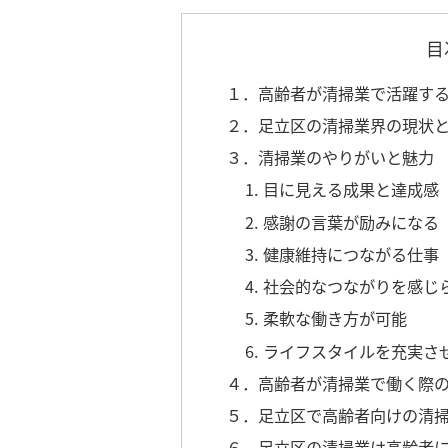
目
１．高齢者が清掃業で活躍す
２．足立区の清掃業界の現状
３．清掃業のやりがいと魅力
1. 目に見える成果と達成感
2. 感謝の言葉が励みになる
3. 健康維持につながる仕事
4. 社会的なつながりを感じ
5. 柔軟な働き方が可能
6. ライフスタイルを充実さ
４．高齢者が清掃業で働く際
５．足立区で高齢者向けの清
６．足立区の清掃業は高齢者