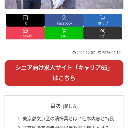
X
Facebook
はてブ
Pocket
LINE
コピー
2024.12.07
2026.04.19
シニア向け求人サイト「キャリア65」
はこちら
目次
1. 東京都文京区の清掃業とは？仕事内容と特長
2. 文京区で高齢者が清掃業を選ぶ理由とは？