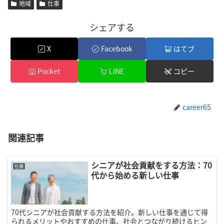
地域
仕事
シェアする
X
Facebook
はてブ
Pocket
LINE
コピー
career65
関連記事
シニアが社会貢献をする方法：70
仕事
代から始める新しい仕事
70代シニアが社会貢献する方法を紹介。新しい仕事を通じて得
られるメリットやおすすめの仕事、社会とつながり続けるヒン