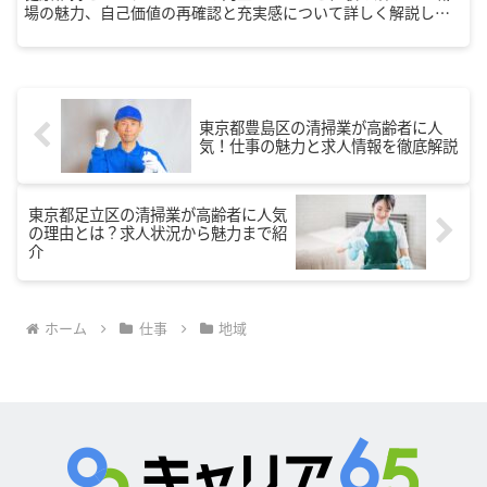
場の魅力、自己価値の再確認と充実感について詳しく解説しま
す。シニア世代の幸福と充実感を得るためのヒントを提供しま
す。
東京都豊島区の清掃業が高齢者に人
気！仕事の魅力と求人情報を徹底解説
東京都足立区の清掃業が高齢者に人気
の理由とは？求人状況から魅力まで紹
介
ホーム
仕事
地域