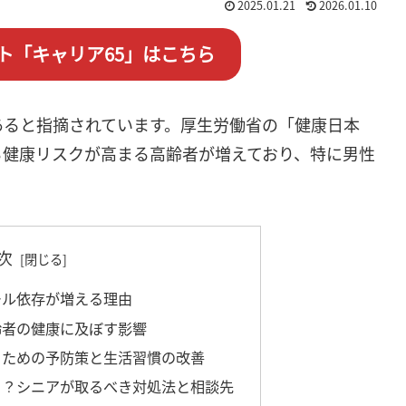
2025.01.21
2026.01.10
ト「キャリア65」はこちら
あると指摘されています。厚生労働省の「健康日本
る健康リスクが高まる高齢者が増えており、特に男性
次
ール依存が増える理由
齢者の健康に及ぼす影響
ぐための予防策と生活習慣の改善
ら？シニアが取るべき対処法と相談先