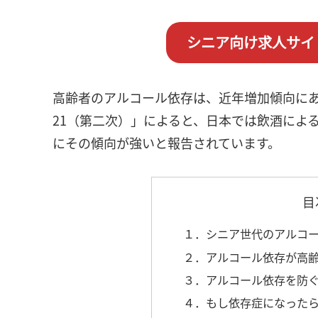
シニア向け求人サイ
高齢者のアルコール依存は、近年増加傾向に
21（第二次）」によると、日本では飲酒によ
にその傾向が強いと報告されています。
目
１．シニア世代のアルコ
２．アルコール依存が高
３．アルコール依存を防
４．もし依存症になった