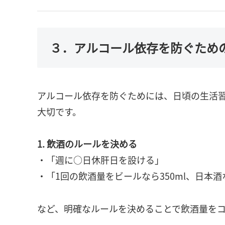
３．アルコール依存を防ぐため
アルコール依存を防ぐためには、日頃の生活
大切です。
1. 飲酒のルールを決める
・「週に○日休肝日を設ける」
・「1回の飲酒量をビールなら350ml、日本
など、明確なルールを決めることで飲酒量を