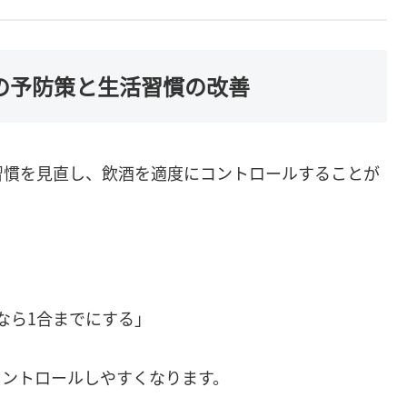
の予防策と生活習慣の改善
習慣を見直し、飲酒を適度にコントロールすることが
酒なら1合までにする」
コントロールしやすくなります。