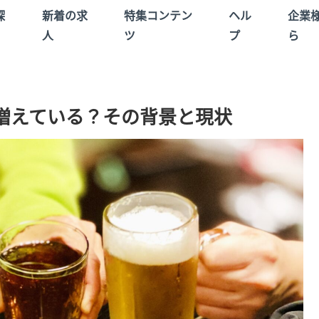
探
新着の求
特集コンテン
ヘル
企業
人
ツ
プ
ら
増えている？その背景と現状