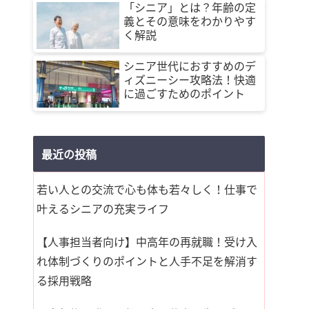
「シニア」とは？年齢の定
義とその意味をわかりやす
く解説
シニア世代におすすめのデ
ィズニーシー攻略法！快適
に過ごすためのポイント
最近の投稿
若い人との交流で心も体も若々しく！仕事で
叶えるシニアの充実ライフ
【人事担当者向け】中高年の再就職！受け入
れ体制づくりのポイントと人手不足を解消す
る採用戦略