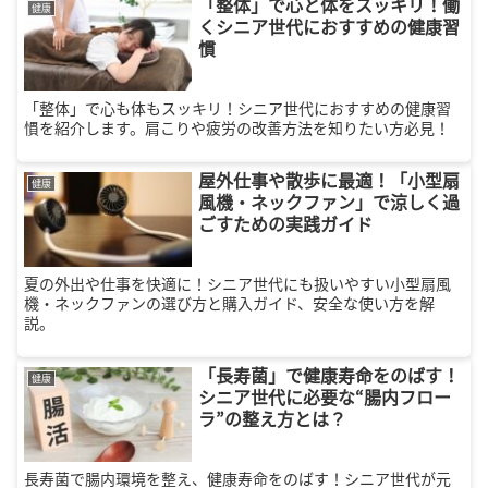
「整体」で心と体をスッキリ！働
健康
くシニア世代におすすめの健康習
慣
「整体」で心も体もスッキリ！シニア世代におすすめの健康習
慣を紹介します。肩こりや疲労の改善方法を知りたい方必見！
屋外仕事や散歩に最適！「小型扇
健康
風機・ネックファン」で涼しく過
ごすための実践ガイド
夏の外出や仕事を快適に！シニア世代にも扱いやすい小型扇風
機・ネックファンの選び方と購入ガイド、安全な使い方を解
説。
「長寿菌」で健康寿命をのばす！
健康
シニア世代に必要な“腸内フロー
ラ”の整え方とは？
長寿菌で腸内環境を整え、健康寿命をのばす！シニア世代が元