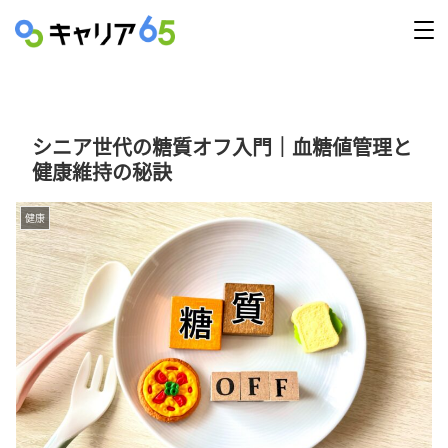
シニア世代の糖質オフ入門｜血糖値管理と
健康維持の秘訣
健康