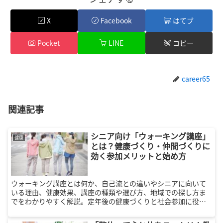
X
Facebook
はてブ
Pocket
LINE
コピー
career65
関連記事
シニア向け「ウォーキング講座」
健康
とは？健康づくり・仲間づくりに
効く参加メリットと始め方
ウォーキング講座とは何か、自己流との違いやシニアに向いて
いる理由、健康効果、講座の種類や選び方、地域での探し方ま
でをわかりやすく解説。定年後の健康づくりと社会参加に役立
つ情報をまとめました。