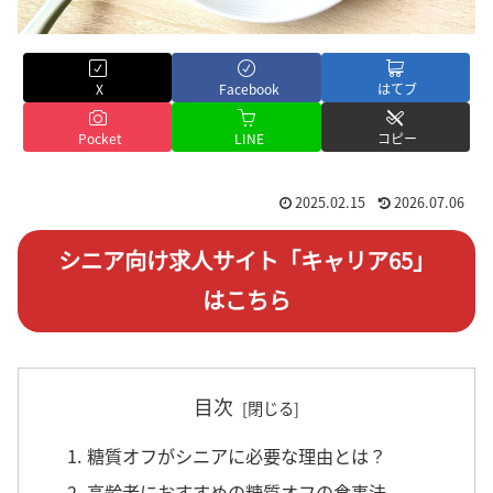
X
Facebook
はてブ
Pocket
LINE
コピー
2025.02.15
2026.07.06
シニア向け求人サイト「キャリア65」
はこちら
目次
1. 糖質オフがシニアに必要な理由とは？
2. 高齢者におすすめの糖質オフの食事法