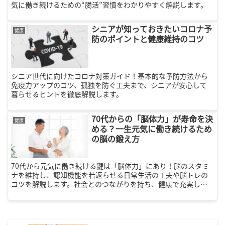
気に働き続けるための“腸活”習慣をわかりやすく解説します。
シニアが知っておきたいコロナ予
健康
防のポイントと健康維持のコツ
シニア世代に向けたコロナ対策ガイド！基本的な予防方法から
免疫力アップのコツ、孤独を防ぐ工夫まで、シニアが安心して
暮らせるヒントを徹底解説します。
70代からの「脳体力」が寿命を決
健康
める？一生元気に働き続けるため
の脳の鍛え方
70代から元気に働き続ける鍵は「脳体力」にあり！脳のスタミ
ナを維持し、認知機能を若返らせる日常生活の工夫や脳トレの
コツを解説します。社会とのつながりを持ち、健康で充実した
第二の人生を送りたいシニア世代必見の体調管理術をご紹介。