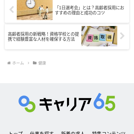
「1日選考会」とは？高齢者採用にお
すすめの理由と成功のコツ
高齢者採用の新戦略！資格学校との提
携で経験豊富な人材を確保する方法
ホーム
健康
トップ
仕事を探す
新着の求人
特集コンテンツ