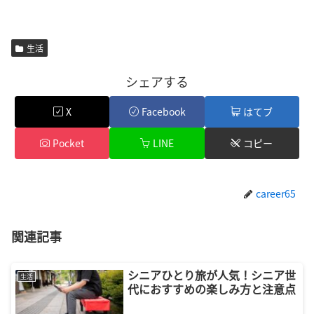
生活
シェアする
X
Facebook
はてブ
Pocket
LINE
コピー
career65
関連記事
シニアひとり旅が人気！シニア世
生活
代におすすめの楽しみ方と注意点