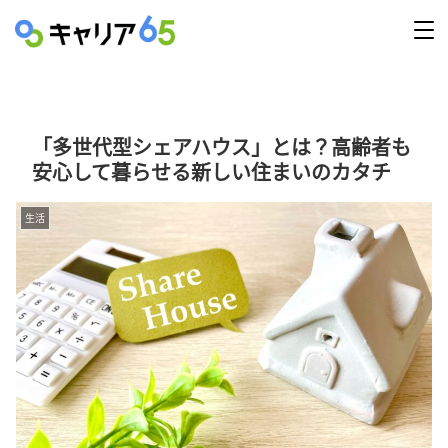
「多世代型シェアハウス」とは？高齢者も
安心して暮らせる新しい住まいのカタチ
生活