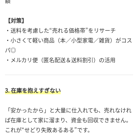
額
【対策】
・送料を考慮した“売れる価格帯”をリサーチ
・小さくて軽い商品（本／小型家電／雑貨）がコス
パ◎
・メルカリ便（匿名配送＆送料割引）の活用
3. 在庫を抱えすぎない
「安かったから」と大量に仕入れても、売れなけれ
ば在庫として家に溜まり、資金も回収できません。
これが“せどり失敗あるある”です。