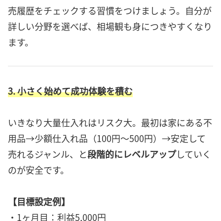
売履歴をチェックする習慣をつけましょう。自分が
詳しい分野を選べば、相場観も身につきやすくなり
ます。
3. 小さく始めて成功体験を積む
いきなり大量仕入れはリスク大。最初は家にある不
用品→少額仕入れ品（100円～500円）→安定して
売れるジャンル、と
段階的にレベルアップ
していく
のが安全です。
【目標設定例】
・1ヶ月目：利益5,000円