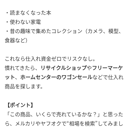
・読まなくなった本
・使わない家電
・昔の趣味で集めたコレクション（カメラ、模型、
食器など）
これなら仕入れ資金ゼロでリスクなし。
慣れてきたら、
リサイクルショップ
や
フリーマーケ
ット
、
ホームセンターのワゴンセール
などで仕入れ
商品を探します。
【ポイント】
「この商品、いくらで売れているかな？」と思った
ら、メルカリやヤフオクで“相場を検索”してみまし