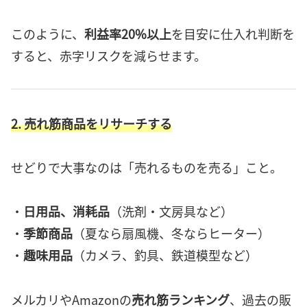
このように、
利益率20%以上
を目安に仕入れ判断を
すると、赤字リスクを減らせます。
2. 売れ筋商品をリサーチする
せどりで大事なのは「売れるものを売る」こと。
・
日用品、消耗品
（洗剤・文房具など）
・
季節商品
（夏なら扇風機、冬ならヒーター）
・
趣味用品
（カメラ、釣具、鉄道模型など）
メルカリやAmazonの
売れ筋ランキング
、過去の販