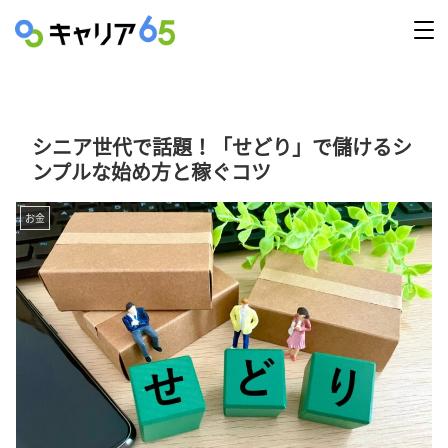
シニア世代で話題！「せどり」で儲けるシ
ンプルな始め方と稼ぐコツ
お金