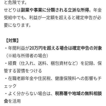
と危険です。
せどりは
副業や事業に分類される立派な所得
。年金
受給中でも、利益が一定額を超えると確定申告が必
要になります。
【対策】
・年間利益が
20万円を超える場合は確定申告の対象
（※給与所得者の場合）
・経費（仕入れ、送料、梱包資材など）を記録、保
管する習慣をつける
・在職老齢年金や住民税、健康保険料への影響もチ
ェック
・よく分からない場合は、
税務署や地域の無料相談
会
を活用