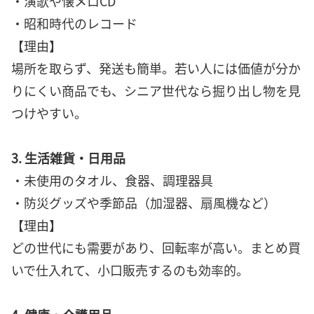
・演歌や懐メロCD
・昭和時代のレコード
【理由】
場所を取らず、発送も簡単。若い人には価値が分か
りにくい商品でも、シニア世代なら掘り出し物を見
つけやすい。
3. 生活雑貨・日用品
・未使用のタオル、食器、調理器具
・防災グッズや季節品（加湿器、扇風機など）
【理由】
どの世代にも需要があり、回転率が高い。まとめ買
いで仕入れて、小口販売するのも効率的。