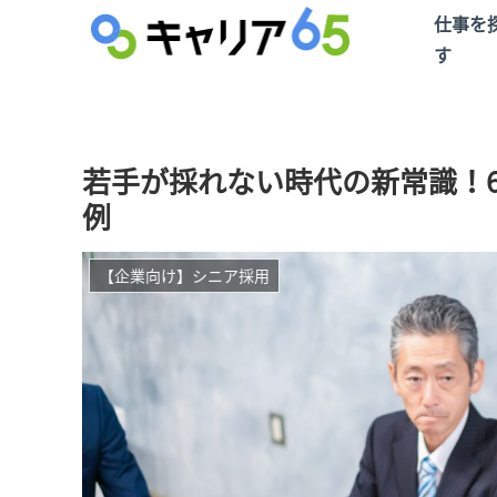
仕事を
す
若手が採れない時代の新常識！
例
【企業向け】シニア採用