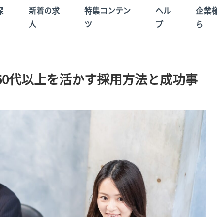
探
新着の求
特集コンテン
ヘル
企業
人
ツ
プ
ら
60代以上を活かす採用方法と成功事