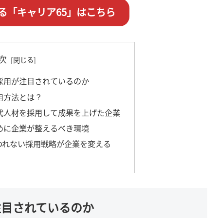
る「キャリア65」はこちら
次
の採用が注目されているのか
用方法とは？
0代人材を採用して成果を上げた企業
ために企業が整えるべき環境
われない採用戦略が企業を変える
注目されているのか