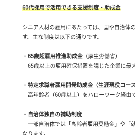
60代採用で活用できる支援制度・助成金
シニア人材の雇用にあたっては、国や自治体
す。主な制度は以下の通りです。
・
65歳超雇用推進助成金
（厚生労働省）
65歳以上の雇用確保措置を講じた企業に最大
・
特定求職者雇用開発助成金（生涯現役コー
高年齢者（60歳以上）をハローワーク経由
・
自治体独自の補助制度
一部自治体では「高齢者雇用奨励金」や「就
なります。