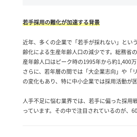
若手採用の難化が加速する背景
近年、多くの企業で「若手が採れない」とい
齢化による生産年齢人口の減少です。総務省の「
産年齢人口はピーク時の1995年から約1,40
さらに、若年層の間では「大企業志向」や「
の変化もあり、特に中小企業では採用活動が
人手不足に悩む業界では、若手に偏った採用
っています。その中で注目されているのが、6