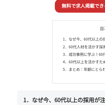
無料で求人掲載でき
目
1．なぜ今、60代以上
2．60代人材を活かす採
3．成功事例に学ぶ！6
4．60代以上を活かす
5．まとめ：年齢にとら
1．なぜ今、60代以上の採用が