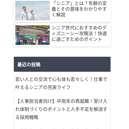
「シニア」とは？年齢の定
義とその意味をわかりやす
く解説
シニア世代におすすめのデ
ィズニーシー攻略法！快適
に過ごすためのポイント
最近の投稿
若い人との交流で心も体も若々しく！仕事で
叶えるシニアの充実ライフ
【人事担当者向け】中高年の再就職！受け入
れ体制づくりのポイントと人手不足を解消す
る採用戦略