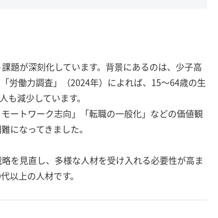
う課題が深刻化しています。背景にあるのは、少子高
労働力調査」（2024年）によれば、15～64歳の生
0万人も減少しています。
リモートワーク志向」「転職の一般化」などの価値観
困難になってきました。
戦略を見直し、多様な人材を受け入れる必要性が高ま
0代以上の人材です。