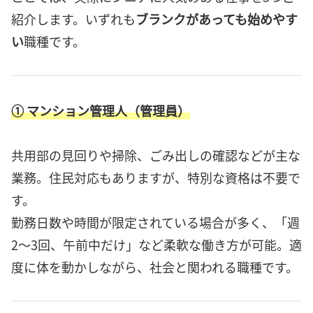
紹介します。いずれも
ブランクがあっても始めやす
い
職種です。
① マンション管理人（管理員）
共用部の見回りや掃除、ごみ出しの確認などが主な
業務。住民対応もありますが、特別な資格は不要で
す。
勤務日数や時間が限定されている場合が多く、「週
2～3回、午前中だけ」など柔軟な働き方が可能。適
度に体を動かしながら、社会と関われる職種です。