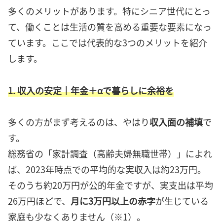
多くのメリットがあります。特にシニア世代にとっ
て、働くことは生活の質を高める重要な要素になっ
ています。ここでは代表的な3つのメリットを紹介
します。
1. 収入の安定｜年金＋αで暮らしに余裕を
多くの方がまず考えるのは、やはり
収入面の補填
で
す。
総務省の「家計調査（高齢夫婦無職世帯）」によれ
ば、2023年時点での平均的な実収入は約23万円。
そのうち約20万円が公的年金ですが、実支出は平均
26万円ほどで、
月に3万円以上の赤字
が生じている
家庭も少なくありません（※1）。