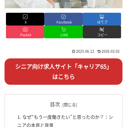
X
Facebook
はてブ
Pocket
LINE
コピー
2025.06.12
2026.03.02
シニア向け求人サイト「キャリア65」
はこちら
目次
1. なぜ“もう一度働きたい”と思ったのか？｜シ
ニアの本音と背景