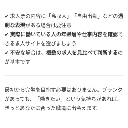
✔ 求人票の内容に「高収入」「自由出勤」などの
過
剰な表現
がある場合は要注意
✔
実際に働いている人の年齢層や仕事内容を確認
で
きる求人サイトを選びましょう
✔ 不安な場合は、
複数の求人を見比べて判断する
の
が基本です
最初から完璧を目指す必要はありません。ブランク
があっても、「働きたい」という気持ちがあれば、
きっとあなたに合った職場に出会えます。