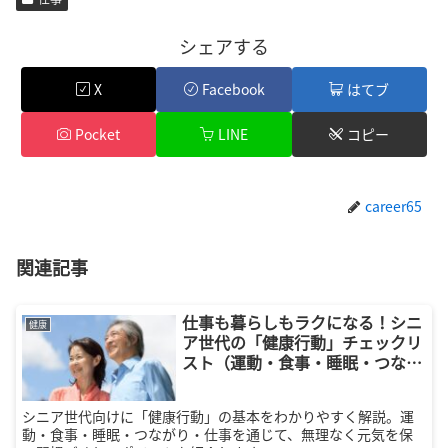
シェアする
X
Facebook
はてブ
Pocket
LINE
コピー
career65
関連記事
仕事も暮らしもラクになる！シニ
健康
ア世代の「健康行動」チェックリ
スト（運動・食事・睡眠・つなが
り）
シニア世代向けに「健康行動」の基本をわかりやすく解説。運
動・食事・睡眠・つながり・仕事を通じて、無理なく元気を保