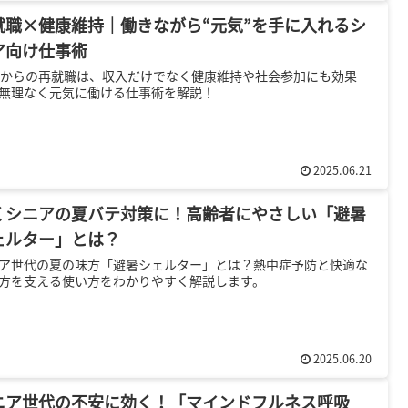
就職×健康維持｜働きながら“元気”を手に入れるシ
ア向け仕事術
代からの再就職は、収入だけでなく健康維持や社会参加にも効果
無理なく元気に働ける仕事術を解説！
2025.06.21
くシニアの夏バテ対策に！高齢者にやさしい「避暑
ェルター」とは？
ア世代の夏の味方「避暑シェルター」とは？熱中症予防と快適な
方を支える使い方をわかりやすく解説します。
2025.06.20
ニア世代の不安に効く！「マインドフルネス呼吸