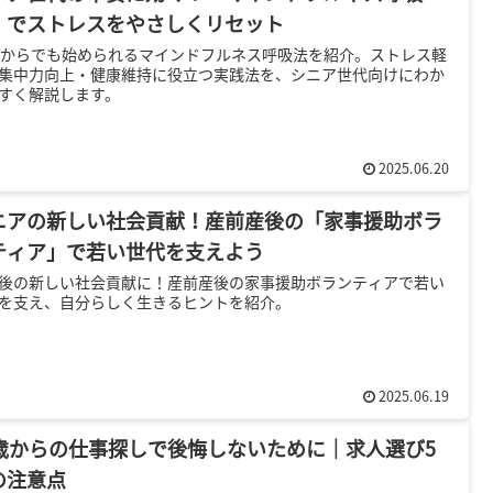
」でストレスをやさしくリセット
代からでも始められるマインドフルネス呼吸法を紹介。ストレス軽
集中力向上・健康維持に役立つ実践法を、シニア世代向けにわか
すく解説します。
2025.06.20
ニアの新しい社会貢献！産前産後の「家事援助ボラ
ティア」で若い世代を支えよう
後の新しい社会貢献に！産前産後の家事援助ボランティアで若い
を支え、自分らしく生きるヒントを紹介。
2025.06.19
5歳からの仕事探しで後悔しないために｜求人選び5
の注意点