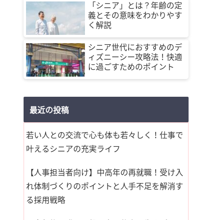
「シニア」とは？年齢の定
義とその意味をわかりやす
く解説
シニア世代におすすめのデ
ィズニーシー攻略法！快適
に過ごすためのポイント
最近の投稿
若い人との交流で心も体も若々しく！仕事で
叶えるシニアの充実ライフ
【人事担当者向け】中高年の再就職！受け入
れ体制づくりのポイントと人手不足を解消す
る採用戦略