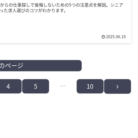
歳からの仕事探しで後悔しないための5つの注意点を解説。シニア
った求人選びのコツがわかります。
2025.06.19
のページ
…
次
4
5
10
へ