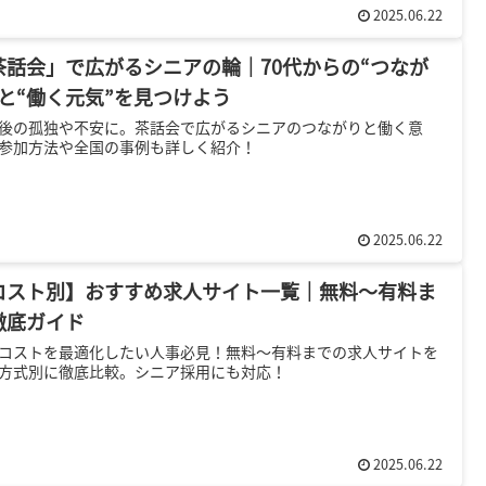
2025.06.22
茶話会」で広がるシニアの輪｜70代からの“つなが
”と“働く元気”を見つけよう
後の孤独や不安に。茶話会で広がるシニアのつながりと働く意
参加方法や全国の事例も詳しく紹介！
2025.06.22
コスト別】おすすめ求人サイト一覧｜無料～有料ま
徹底ガイド
コストを最適化したい人事必見！無料〜有料までの求人サイトを
方式別に徹底比較。シニア採用にも対応！
2025.06.22