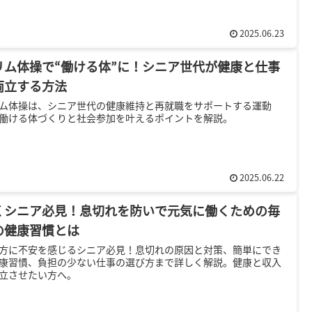
2025.06.23
リム体操で“働ける体”に！シニア世代が健康と仕事
両立する方法
ム体操は、シニア世代の健康維持と再就職をサポートする運動
働ける体づくりと社会参加を叶えるポイントを解説。
2025.06.22
くシニア必見！息切れを防いで元気に働くための毎
の健康習慣とは
方に不安を感じるシニア必見！息切れの原因と対策、簡単にでき
康習慣、負担の少ない仕事の選び方まで詳しく解説。健康と収入
立させたい方へ。