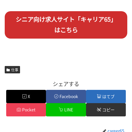
シニア向け求人サイト「キャリア65」
はこちら
仕事
シェアする
X
Facebook
はてブ
Pocket
LINE
コピー
career65