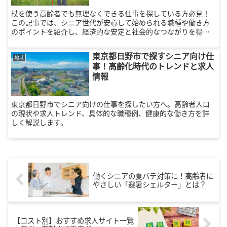
杖を使う高齢者でも無理なくできる仕事を探している方必見！
この記事では、シニア世代が安心して始められる職種や働き方
のポイントを紹介し、経済的な安定と社会的なつながりを得る
方法を解説します。
東京都日野市で探すシニア向け仕
地域
事！高齢化時代のトレンドと求人
情報
東京都日野市でシニア向けの仕事を探したい方へ。高齢者人口
の現状や求人トレンド、具体的な職種例、健康的な働き方を詳
しく解説します。
働くシニアの夏バテ対策に！高齢者に
やさしい「避暑シェルター」とは？
【コスト別】おすすめ求人サイト一覧