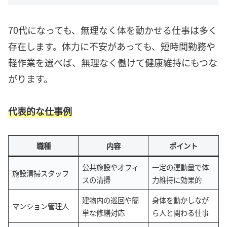
70代になっても、無理なく体を動かせる仕事は多く
存在します。体力に不安があっても、短時間勤務や
軽作業を選べば、無理なく働けて健康維持にもつな
がります。
代表的な仕事例
職種
内容
ポイント
公共施設やオフィ
一定の運動量で体
施設清掃スタッフ
スの清掃
力維持に効果的
建物内の巡回や簡
身体を動かしなが
マンション管理人
単な修繕対応
ら人と関わる仕事