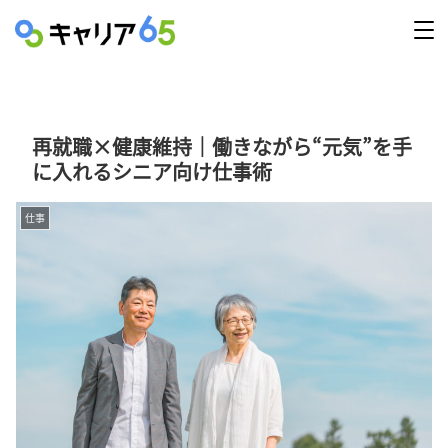
再就職×健康維持｜働きながら“元気”を手
に入れるシニア向け仕事術
仕事