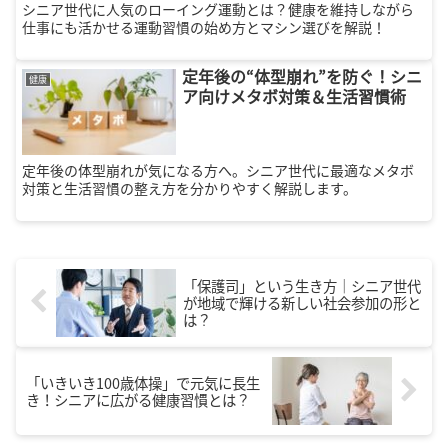
シニア世代に人気のローイング運動とは？健康を維持しながら
仕事にも活かせる運動習慣の始め方とマシン選びを解説！
定年後の“体型崩れ”を防ぐ！シニ
健康
ア向けメタボ対策＆生活習慣術
定年後の体型崩れが気になる方へ。シニア世代に最適なメタボ
対策と生活習慣の整え方を分かりやすく解説します。
「保護司」という生き方｜シニア世代
が地域で輝ける新しい社会参加の形と
は？
「いきいき100歳体操」で元気に長生
き！シニアに広がる健康習慣とは？