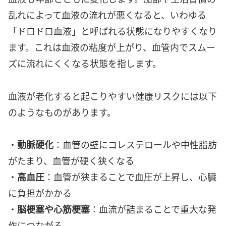
乱れによって血液の流れが悪くなると、いわゆる
「ドロドロ血液」と呼ばれる状態になりやすくなり
ます。これは血液の粘度が上がり、血管内でスムー
ズに流れにくくなる状態を指します。
血液が老化すると起こりやすい健康リスクには以下
のようなものがあります。
・
動脈硬化
：血管の壁にコレステロールや中性脂肪
がたまり、血管が硬く狭くなる
・
高血圧
：血管が狭まることで血圧が上昇し、心臓
に負担がかかる
・
脳梗塞や心筋梗塞
：血流が詰まることで重大な発
作につながる