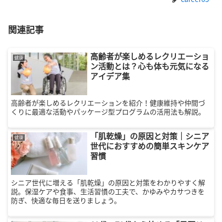
関連記事
高齢者が楽しめるレクリエーショ
健康
ン活動とは？心も体も元気になる
アイデア集
高齢者が楽しめるレクリエーションを紹介！健康維持や仲間づ
くりに最適な活動やパッケージ型プログラムの活用法も解説。
「肌乾燥」の原因と対策｜シニア
健康
世代におすすめの簡単スキンケア
習慣
シニア世代に増える「肌乾燥」の原因と対策をわかりやすく解
説。保湿ケアや食事、生活習慣の工夫で、かゆみやカサつきを
防ぎ、快適な毎日を送りましょう。