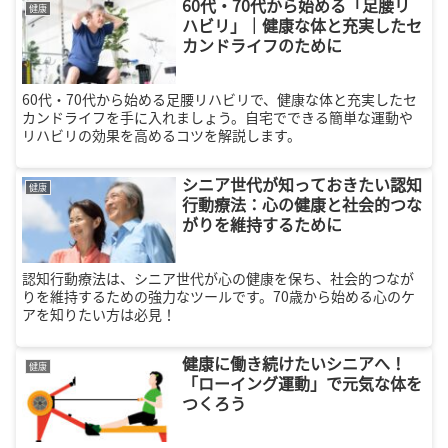
60代・70代から始める「足腰リ
健康
ハビリ」｜健康な体と充実したセ
カンドライフのために
60代・70代から始める足腰リハビリで、健康な体と充実したセ
カンドライフを手に入れましょう。自宅でできる簡単な運動や
リハビリの効果を高めるコツを解説します。
シニア世代が知っておきたい認知
健康
行動療法：心の健康と社会的つな
がりを維持するために
認知行動療法は、シニア世代が心の健康を保ち、社会的つなが
りを維持するための強力なツールです。70歳から始める心のケ
アを知りたい方は必見！
健康に働き続けたいシニアへ！
健康
「ローイング運動」で元気な体を
つくろう