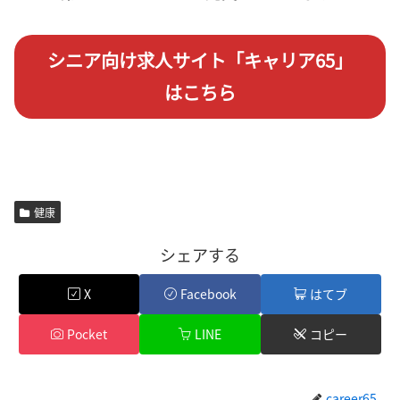
シニア向け求人サイト「キャリア65」
はこちら
健康
シェアする
X
Facebook
はてブ
Pocket
LINE
コピー
career65