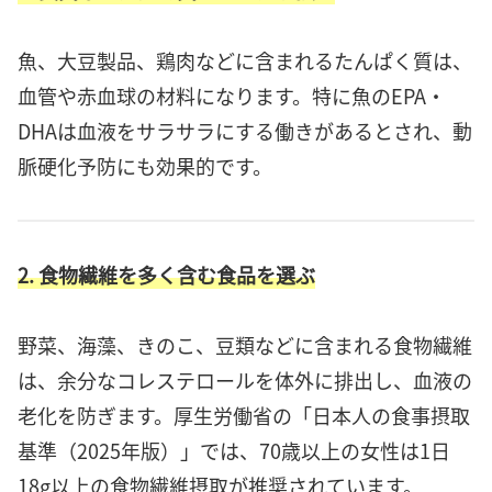
魚、大豆製品、鶏肉などに含まれるたんぱく質は、
血管や赤血球の材料になります。特に魚のEPA・
DHAは血液をサラサラにする働きがあるとされ、動
脈硬化予防にも効果的です。
2. 食物繊維を多く含む食品を選ぶ
野菜、海藻、きのこ、豆類などに含まれる食物繊維
は、余分なコレステロールを体外に排出し、血液の
老化を防ぎます。厚生労働省の「日本人の食事摂取
基準（2025年版）」では、70歳以上の女性は1日
18g以上の食物繊維摂取が推奨されています。