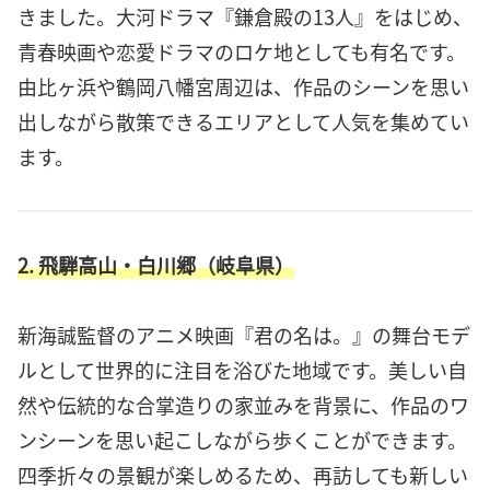
きました。大河ドラマ『鎌倉殿の13人』をはじめ、
青春映画や恋愛ドラマのロケ地としても有名です。
由比ヶ浜や鶴岡八幡宮周辺は、作品のシーンを思い
出しながら散策できるエリアとして人気を集めてい
ます。
2. 飛騨高山・白川郷（岐阜県）
新海誠監督のアニメ映画『君の名は。』の舞台モデ
ルとして世界的に注目を浴びた地域です。美しい自
然や伝統的な合掌造りの家並みを背景に、作品のワ
ンシーンを思い起こしながら歩くことができます。
四季折々の景観が楽しめるため、再訪しても新しい