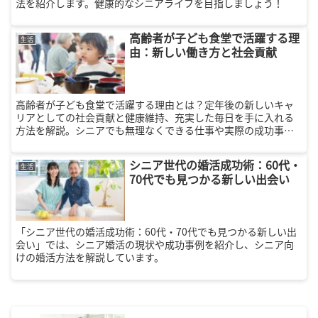
法を紹介します。健康的なシニアライフを目指しましょう！
高齢者が子ども食堂で活躍する理
生活
由：新しい働き方と社会貢献
高齢者が子ども食堂で活躍する理由とは？定年後の新しいキャ
リアとしての社会貢献と健康維持、充実した毎日を手に入れる
方法を解説。シニアでも無理なくできる仕事や実際の成功事例
も紹介。
シニア世代の婚活成功術：60代・
生活
70代でも見つかる新しい出会い
「シニア世代の婚活成功術：60代・70代でも見つかる新しい出
会い」では、シニア婚活の現状や成功事例を紹介し、シニア向
けの婚活方法を解説しています。