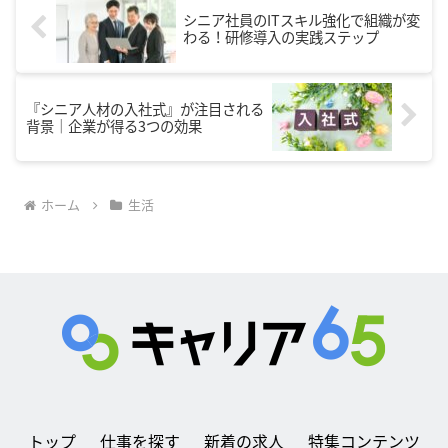
シニア社員のITスキル強化で組織が変
わる！研修導入の実践ステップ
『シニア人材の入社式』が注目される
背景｜企業が得る3つの効果
ホーム
生活
トップ
仕事を探す
新着の求人
特集コンテンツ