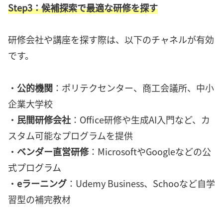
Step3：候補探索で最適な研修を探す
研修会社や講座を探す際は、以下のチャネルが有効
です。
・
公的機関
：ポリテクセンター、商工会議所、中小
企業大学校
・
民間研修会社
：Office研修や生成AI入門など、カ
スタム可能なプログラムを提供
・
ベンダー直営研修
：MicrosoftやGoogleなどの公
式プログラム
・
eラーニング
：Udemy Business、Schooなど自学
習型の補完教材