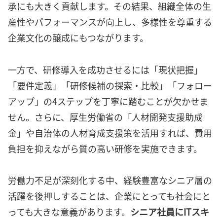
承にも大きく貢献します。その結果、組織全体の生
産性やパフォーマンスが向上し、多様性を尊重する
企業文化の醸成にもつながります。
一方で、研修導入を成功させるには「現状把握」
「要件定義」「研修候補の探索・比較」「フォロー
アップ」の4ステップを丁寧に踏むことが欠かせま
せん。さらに、厚生労働省の「人材開発支援助成
金」や自治体の人材育成支援策を活用すれば、費用
負担を抑えながら質の高い研修を実施できます。
労働力不足が深刻化する中、経験豊富なシニア層の
活躍を後押しすることは、企業にとっても社会にと
っても大きな意義があります。
シニア社員にITスキ