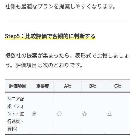
社側も最適なプランを提案しやすくなります。
Step5：比較評価で客観的に判断する
複数社の提案が集まったら、表形式で比較しましょ
う。評価項目は次のとおりです。
評価項目
重要度
A社
B社
C社
シニア配
慮（フォ
ント・進
高
○
◎
△
行速度・
資料）