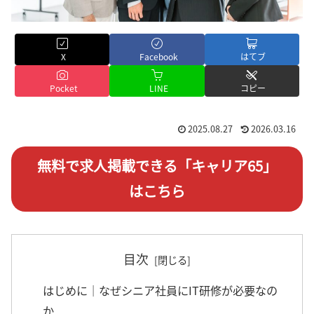
X
Facebook
はてブ
Pocket
LINE
コピー
2025.08.27
2026.03.16
無料で求人掲載できる「キャリア65」
はこちら
目次
はじめに｜なぜシニア社員にIT研修が必要なの
か