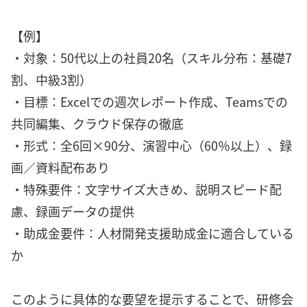
【例】
・対象：50代以上の社員20名（スキル分布：基礎7
割、中級3割）
・目標：Excelでの週次レポート作成、Teamsでの
共同編集、クラウド保存の徹底
・形式：全6回×90分、演習中心（60％以上）、録
画／資料配布あり
・特殊要件：文字サイズ大きめ、説明スピード配
慮、録画データの提供
・助成金要件：人材開発支援助成金に適合している
か
このように具体的な要望を提示することで、研修会