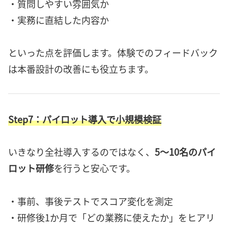
・質問しやすい雰囲気か
・実務に直結した内容か
といった点を評価します。体験でのフィードバック
は本番設計の改善にも役立ちます。
Step7：パイロット導入で小規模検証
いきなり全社導入するのではなく、
5〜10名のパイ
ロット研修
を行うと安心です。
・事前、事後テストでスコア変化を測定
・研修後1か月で「どの業務に使えたか」をヒアリ