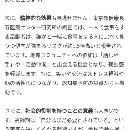
次に、
精神的な効果
も見逃せません。東京都健康長
寿医療センター研究所の調査では、一人で食事をす
る高齢者は、誰かと一緒に食事をする人に比べて抑
うつ傾向が強まるリスクが約1.5倍高いと報告され
ています。地域コミュニティへの参加は「話し相
手」や「活動仲間」と出会える機会となり、孤独感
を軽減します。特に、笑いや交流はストレス軽減や
脳の活性化につながり、認知症予防の観点からも有
効です。
さらに、
社会的役割を持つことの意義
も大きいで
す。高齢期は「自分はまだ必要とされている」とい
う実感を得にくくなる時期ですが、地域活動を通じ