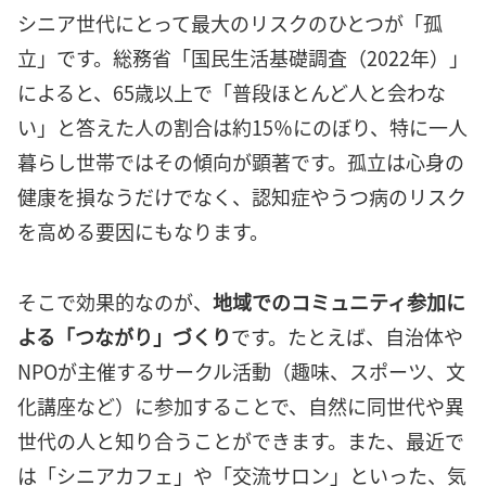
シニア世代にとって最大のリスクのひとつが「孤
立」です。総務省「国民生活基礎調査（2022年）」
によると、65歳以上で「普段ほとんど人と会わな
い」と答えた人の割合は約15％にのぼり、特に一人
暮らし世帯ではその傾向が顕著です。孤立は心身の
健康を損なうだけでなく、認知症やうつ病のリスク
を高める要因にもなります。
そこで効果的なのが、
地域でのコミュニティ参加に
よる「つながり」づくり
です。たとえば、自治体や
NPOが主催するサークル活動（趣味、スポーツ、文
化講座など）に参加することで、自然に同世代や異
世代の人と知り合うことができます。また、最近で
は「シニアカフェ」や「交流サロン」といった、気