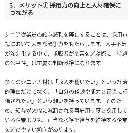
3．メリット① 採用力の向上と人材確保に
つながる
シニア従業員の給与減額を廃止することは、採用市
場において大きな競争力をもたらします。人手不足
が深刻化する中で、求職者が企業を選ぶ際に「待遇
の公平性」は重要な判断基準になります。
多くのシニア人材は「収入を補いたい」という経済
的理由だけでなく、「自分の経験や能力を正当に評
価されたい」という想いを持っています。そのた
め、給与が大幅に減額される再雇用制度を採用して
いる企業よりも、正当な水準で給与を維持する企業
を選びやすい傾向があります。