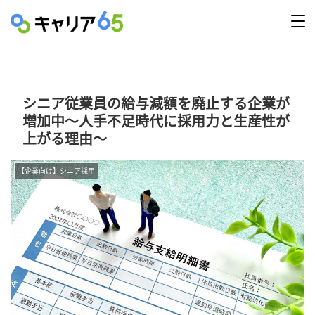
シニア従業員の給与減額を廃止する企業が
増加中〜人手不足時代に採用力と生産性が
上がる理由〜
【企業向け】シニア採用