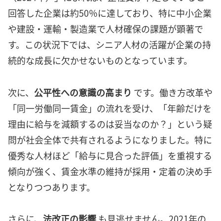
回答した企業は約50％に達しており、特に中小企業
や建設・運輸・製造業で人材確保の課題が顕著で
す。この状況下では、シニア人材の活躍が企業の持
続的な成長に欠かせないものとなっています。
次に、
公平性への意識の高まり
です。働き方改革や
「同一労働同一賃金」の流れを受け、「年齢だけを
理由に給与を減額するのは妥当なのか？」という疑
問が社会全体で共有されるようになりました。特に
優秀な人材ほど「給与に見合った評価」を重視する
傾向が強く、賃金水準の維持が採用・定着の決め手
となりつつあります。
さらに、
法改正の影響
も見逃せません。2021年の