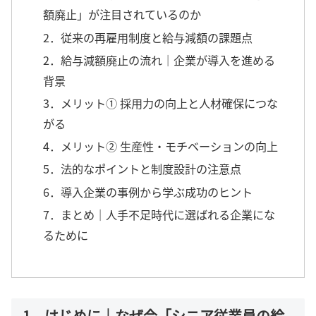
額廃止」が注目されているのか
2．従来の再雇用制度と給与減額の課題点
2．給与減額廃止の流れ｜企業が導入を進める
背景
3．メリット① 採用力の向上と人材確保につな
がる
4．メリット② 生産性・モチベーションの向上
5．法的なポイントと制度設計の注意点
6．導入企業の事例から学ぶ成功のヒント
7．まとめ｜人手不足時代に選ばれる企業にな
るために
1．はじめに｜なぜ今「シニア従業員の給