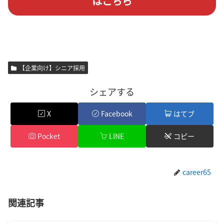
はこちら
【企業向け】シニア採用
シェアする
X
Facebook
はてブ
Pocket
LINE
コピー
career65
関連記事