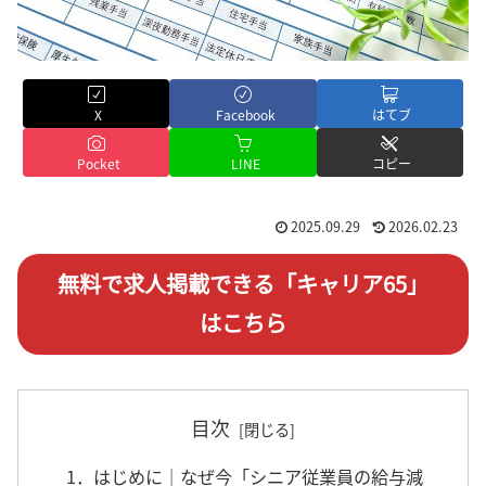
X
Facebook
はてブ
Pocket
LINE
コピー
2025.09.29
2026.02.23
無料で求人掲載できる「キャリア65」
はこちら
目次
1．はじめに｜なぜ今「シニア従業員の給与減