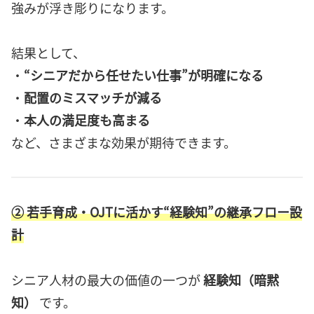
強みが浮き彫りになります。
結果として、
・
“シニアだから任せたい仕事”が明確になる
・
配置のミスマッチが減る
・
本人の満足度も高まる
など、さまざまな効果が期待できます。
② 若手育成・OJTに活かす“経験知”の継承フロー設
計
シニア人材の最大の価値の一つが
経験知（暗黙
知）
です。