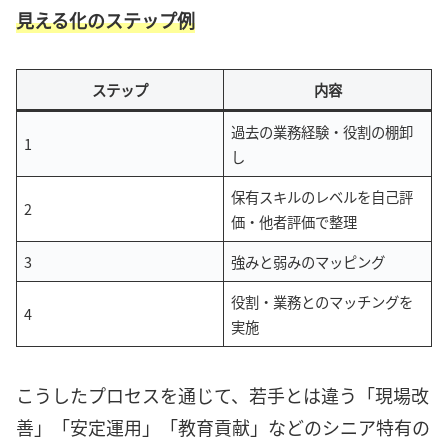
見える化のステップ例
ステップ
内容
過去の業務経験・役割の棚卸
1
し
保有スキルのレベルを自己評
2
価・他者評価で整理
3
強みと弱みのマッピング
役割・業務とのマッチングを
4
実施
こうしたプロセスを通じて、若手とは違う「現場改
善」「安定運用」「教育貢献」などのシニア特有の