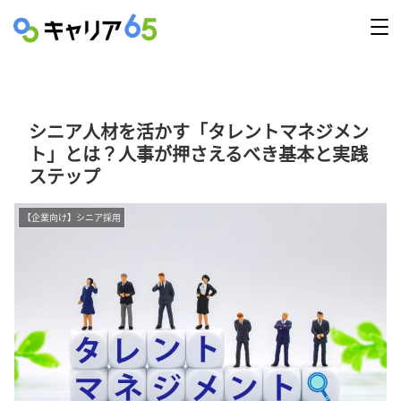
シニア人材を活かす「タレントマネジメン
ト」とは？人事が押さえるべき基本と実践
ステップ
【企業向け】シニア採用