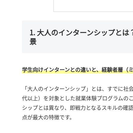
1. 大人のインターンシップと
景
学生向けインターンとの違いと、経験者層（
「大人のインターンシップ」とは、すでに社会人
代以上）を対象とした就業体験プログラムの
シップとは異なり、即戦力となるスキルの確
点が最大の特徴です。