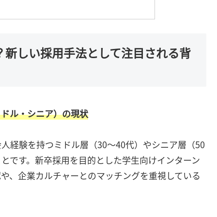
は？新しい採用手法として注目される背
ミドル・シニア）の現状
経験を持つミドル層（30〜40代）やシニア層（50
ことです。新卒採用を目的とした学生向けインターン
認や、企業カルチャーとのマッチングを重視している