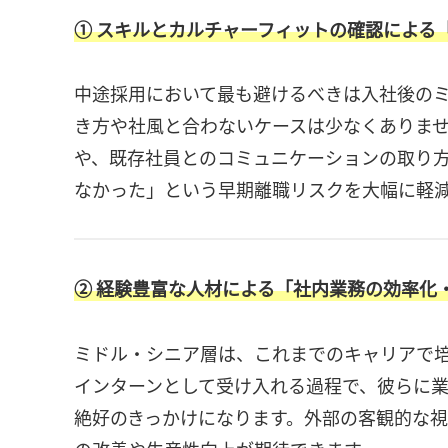
① スキルとカルチャーフィットの確認による
中途採用において最も避けるべきは入社後の
き方や社風と合わないケースは少なくありま
や、既存社員とのコミュニケーションの取り
なかった」という早期離職リスクを大幅に軽
② 経験豊富な人材による「社内業務の効率化
ミドル・シニア層は、これまでのキャリアで
インターンとして受け入れる過程で、彼らに
絶好のきっかけになります。外部の客観的な