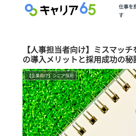
仕事を
す
【人事担当者向け】ミスマッチ
の導入メリットと採用成功の秘
【企業向け】シニア採用