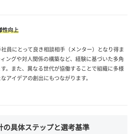
様性向上
手社員にとって良き相談相手（メンター）となり得ま
ティングや対人関係の構築など、経験に基づいた多角
ます。また、異なる世代が協働することで組織に多様
たなアイデアの創出にもつながります。
設計の具体ステップと選考基準