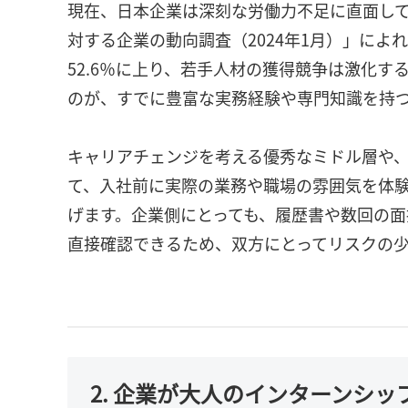
現在、日本企業は深刻な労働力不足に直面し
対する企業の動向調査（2024年1月）」に
52.6％に上り、若手人材の獲得競争は激化
のが、すでに豊富な実務経験や専門知識を持
キャリアチェンジを考える優秀なミドル層や
て、入社前に実際の業務や職場の雰囲気を体
げます。企業側にとっても、履歴書や数回の
直接確認できるため、双方にとってリスクの
2. 企業が大人のインターンシ