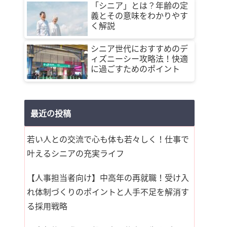
「シニア」とは？年齢の定
義とその意味をわかりやす
く解説
シニア世代におすすめのデ
ィズニーシー攻略法！快適
に過ごすためのポイント
最近の投稿
若い人との交流で心も体も若々しく！仕事で
叶えるシニアの充実ライフ
【人事担当者向け】中高年の再就職！受け入
れ体制づくりのポイントと人手不足を解消す
る採用戦略