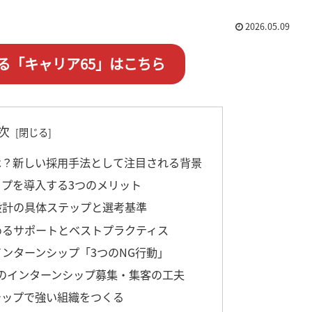
2026.05.09
る「キャリア65」はこちら
次
とは？新しい採用手法として注目される背景
ップを導入する3つのメリット
・設計の具体ステップと選考基準
高めるサポートとベストプラクティス
インターンシップ「3つのNG行動」
のインターンシップ募集・集客の工夫
ンシップで強い組織をつくる