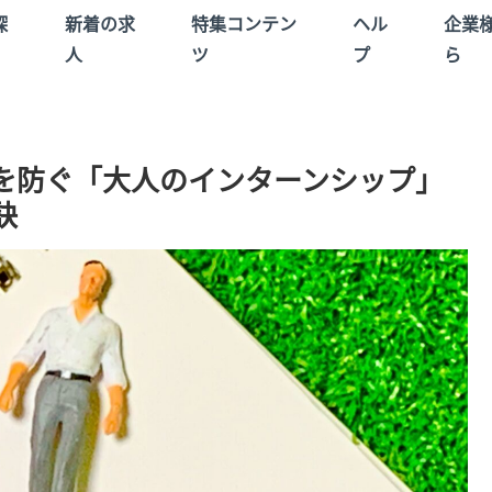
探
新着の求
特集コンテン
ヘル
企業
人
ツ
プ
ら
を防ぐ「大人のインターンシップ」
訣