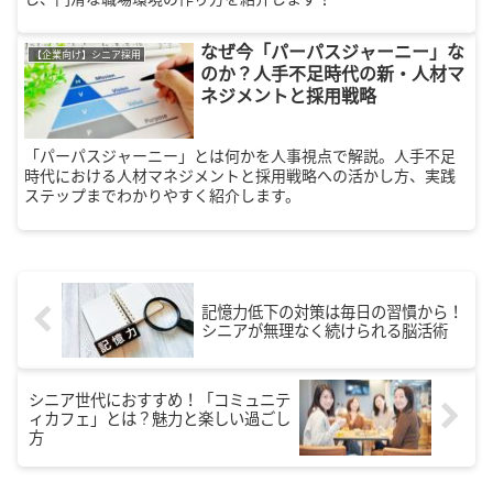
なぜ今「パーパスジャーニー」な
【企業向け】シニア採用
のか？人手不足時代の新・人材マ
ネジメントと採用戦略
「パーパスジャーニー」とは何かを人事視点で解説。人手不足
時代における人材マネジメントと採用戦略への活かし方、実践
ステップまでわかりやすく紹介します。
記憶力低下の対策は毎日の習慣から！
シニアが無理なく続けられる脳活術
シニア世代におすすめ！「コミュニテ
ィカフェ」とは？魅力と楽しい過ごし
方