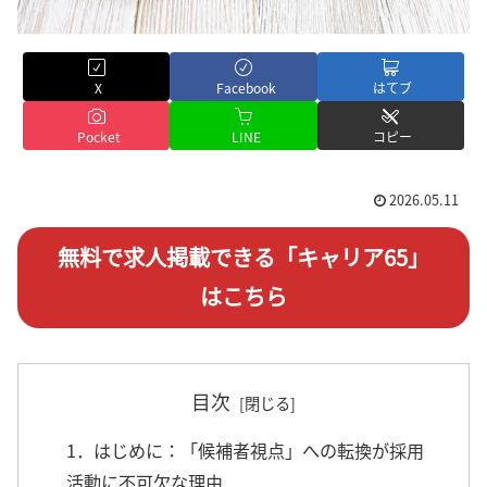
X
Facebook
はてブ
Pocket
LINE
コピー
2026.05.11
無料で求人掲載できる「キャリア65」
はこちら
目次
1．はじめに：「候補者視点」への転換が採用
活動に不可欠な理由