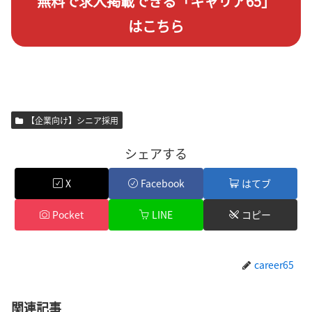
無料で求人掲載できる「キャリア65」
はこちら
【企業向け】シニア採用
シェアする
X
Facebook
はてブ
Pocket
LINE
コピー
career65
関連記事