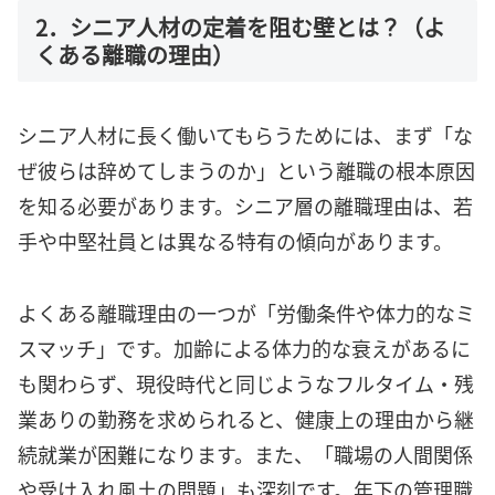
2．シニア人材の定着を阻む壁とは？（よ
くある離職の理由）
シニア人材に長く働いてもらうためには、まず「な
ぜ彼らは辞めてしまうのか」という離職の根本原因
を知る必要があります。シニア層の離職理由は、若
手や中堅社員とは異なる特有の傾向があります。
よくある離職理由の一つが「労働条件や体力的なミ
スマッチ」です。加齢による体力的な衰えがあるに
も関わらず、現役時代と同じようなフルタイム・残
業ありの勤務を求められると、健康上の理由から継
続就業が困難になります。また、「職場の人間関係
や受け入れ風土の問題」も深刻です。年下の管理職