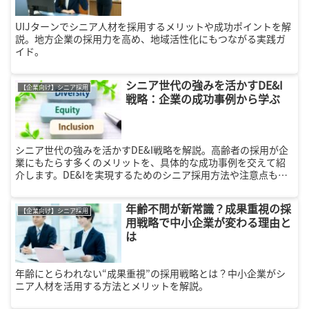
UIJターンでシニア人材を採用するメリットや成功ポイントを解
説。地方企業の採用力を高め、地域活性化にもつながる実践ガ
イド。
シニア世代の強みを活かすDE&I
【企業向け】シニア採用
戦略：企業の成功事例から学ぶ
シニア世代の強みを活かすDE&I戦略を解説。高齢者の採用が企
業にもたらす多くのメリットを、具体的な成功事例を交えて紹
介します。DE&Iを実現するためのシニア採用方法や注意点も解
説。
年齢不問が新常識？成果重視の採
【企業向け】シニア採用
用戦略で中小企業が変わる理由と
は
年齢にとらわれない“成果重視”の採用戦略とは？中小企業がシ
ニア人材を活用する方法とメリットを解説。