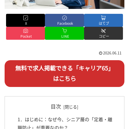
X
Facebook
はてブ
Pocket
LINE
コピー
2026.06.11
無料で求人掲載できる「キャリア65」
はこちら
目次
1．はじめに：なぜ今、シニア層の「定着・離
職防止」が重要なのか？