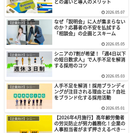
との違いと導入のメリット
2026.05.07
なぜ「説明会」に人が集まらない
【企業向け】シニア採用
のか？応募者の不安を払拭する
「相談会」の企画とスキーム
2026.05.05
シニアの7割が希望！「週4日以下
【企業向け】シニア採用
の短日数求人」で人手不足を解消
する採用のコツ
2026.05.03
人手不足を解消！採用ブランディ
【企業向け】シニア採用
ングが注目される理由とは？自社
をブランド化する採用活動
2026.05.01
【2026年4月施行】高年齢労働者
【企業向け】シニア採用
の労災防止が努力義務化！企業の
人事担当者がまず押さえるべき対