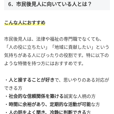
6．市民後見人に向いている人とは？
こんな人におすすめ
市民後見人は、法律や福祉の専門職でなくても、
「人の役に立ちたい」「地域に貢献したい」という
気持ちがある人にぴったりの役割です。特に以下の
ような特徴を持つ方にはおすすめです。
・
人と接することが好き
で、思いやりのある対応が
できる方
・
社会的な信頼関係を築ける
誠実な人柄の方
・
時間に余裕があり、定期的な活動が可能
な方
・
人の話をよく聞き、冷静に判断できる
方