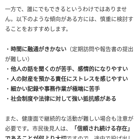
一方で、誰にでもできるというわけではありませ
ん。以下のような傾向がある方には、慎重に検討す
ることをおすすめします。
・
時間に融通がきかない
（定期訪問や報告書の提出
が難しい）
・
他人の話を聞くのが苦手、感情的になりやすい
・
人の財産を預かる責任にストレスを感じやすい
・
細かい記録や事務作業が極端に苦手
・
社会制度や法律に対して強い抵抗感がある
また、健康面で継続的な活動が難しい場合も注意が
必要です。市民後見人は、
「信頼され続ける存在」
であることが何より大切
ですので、途中で投げ出し