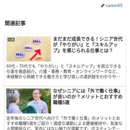
career65
関連記事
まだまだ成長できる！シニア世代
仕事
が『やりがい』と『スキルアッ
プ』を感じられる仕事とは？
60代・70代でも「やりがい」と「スキルアップ」を両立できる
仕事を徹底紹介。介護・事務・教育・オンラインワークなど、
未経験から挑戦できる働き方と学び直しの選択肢をわかりやす
く解説します。
なぜシニアには『外で働く仕事』
仕事
が良いのか？メリットとおすすめ
職種5選
定年後のシニア世代へ向けて「外で働く仕事」のメリットとお
すすめ職種5選をご紹介！適度な運動による健康維持や、気楽な
人間関係など、室内にはない魅力が満載です。ポスティングや