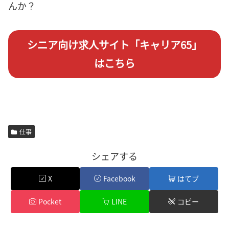
んか？
シニア向け求人サイト「キャリア65」
はこちら
仕事
シェアする
X
Facebook
はてブ
Pocket
LINE
コピー