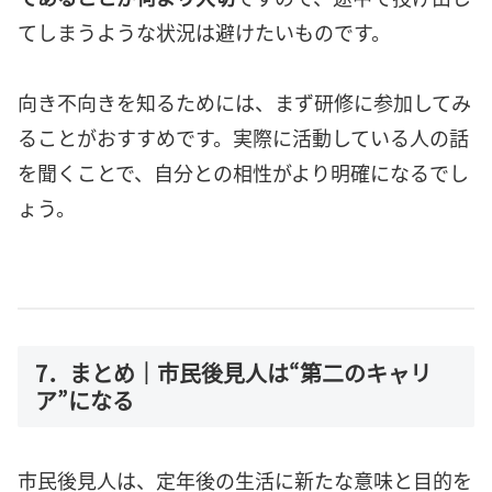
てしまうような状況は避けたいものです。
向き不向きを知るためには、まず研修に参加してみ
ることがおすすめです。実際に活動している人の話
を聞くことで、自分との相性がより明確になるでし
ょう。
7．まとめ｜市民後見人は“第二のキャリ
ア”になる
市民後見人は、定年後の生活に新たな意味と目的を