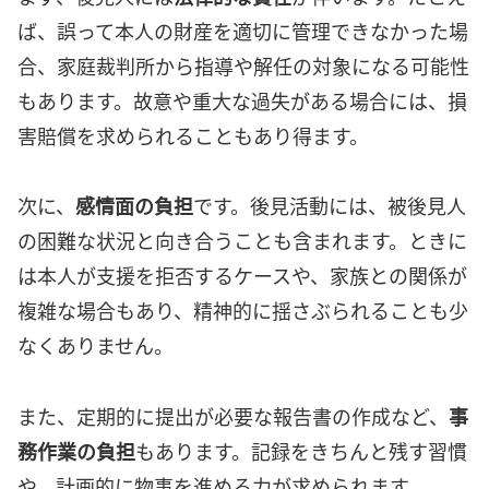
ば、誤って本人の財産を適切に管理できなかった場
合、家庭裁判所から指導や解任の対象になる可能性
もあります。故意や重大な過失がある場合には、損
害賠償を求められることもあり得ます。
次に、
感情面の負担
です。後見活動には、被後見人
の困難な状況と向き合うことも含まれます。ときに
は本人が支援を拒否するケースや、家族との関係が
複雑な場合もあり、精神的に揺さぶられることも少
なくありません。
また、定期的に提出が必要な報告書の作成など、
事
務作業の負担
もあります。記録をきちんと残す習慣
や、計画的に物事を進める力が求められます。