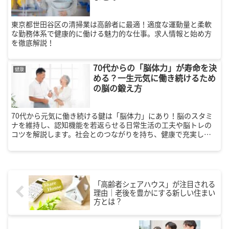
東京都世田谷区の清掃業は高齢者に最適！適度な運動量と柔軟
な勤務体系で健康的に働ける魅力的な仕事。求人情報と始め方
を徹底解説！
70代からの「脳体力」が寿命を決
健康
める？一生元気に働き続けるため
の脳の鍛え方
70代から元気に働き続ける鍵は「脳体力」にあり！脳のスタミ
ナを維持し、認知機能を若返らせる日常生活の工夫や脳トレの
コツを解説します。社会とのつながりを持ち、健康で充実した
第二の人生を送りたいシニア世代必見の体調管理術をご紹介。
「高齢者シェアハウス」が注目される
理由｜老後を豊かにする新しい住まい
方とは？