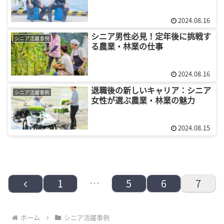
2024.08.16
シニア男性必見！定年後に挑戦す
シニア活躍事例
る農業・林業の仕事
2024.08.16
退職後の新しいキャリア：シニア
シニア活躍事例
女性が選ぶ農業・林業の魅力
2024.08.15
前
…
1
5
6
7
へ
ホーム
シニア活躍事例