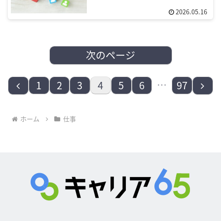
2026.05.16
次のページ
前
…
次
1
2
3
4
5
6
97
へ
へ
ホーム
仕事