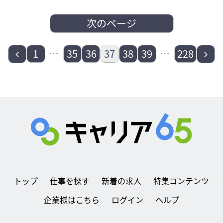
次のページ
前
…
…
次
1
35
36
37
38
39
228
へ
へ
トップ
仕事を探す
新着の求人
特集コンテンツ
企業様はこちら
ログイン
ヘルプ