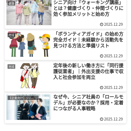
シニア向け「ウォーキング講座」
健康
とは？健康づくり・仲間づくりに
効く参加メリットと始め方
2025.12.29
「ボランティアガイド」の始め方
地域
完全ガイド｜未経験から活動先を
見つける方法と準備リスト
2025.12.29
定年後の新しい働き方に「同行援
地域
護従業者」｜外出支援の仕事で収
入と社会参加を両立
2025.12.29
なぜ今、シニア社員の「ロールモ
【企業向け】シニア採用
デル」が必要なのか？採用・定着
につながる人事戦略
2025.12.29