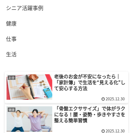
シニア活躍事例
健康
仕事
生活
老後のお金が不安になったら｜
お金
「家計簿」で生活を“見える化”し
て安心する方法
2025.12.30
「骨盤エクササイズ」で体がラク
健康
になる！腰・姿勢・歩きやすさを
整える簡単習慣
2025.12.30