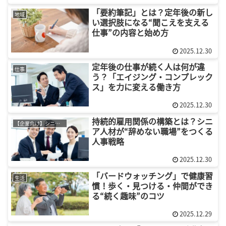
「要約筆記」とは？定年後の新し
地域
い選択肢になる“聞こえを支える
仕事”の内容と始め方
2025.12.30
定年後の仕事が続く人は何が違
仕事
う？「エイジング・コンプレック
ス」を力に変える働き方
2025.12.30
持続的雇用関係の構築とは？シニ
【企業向け】シニア採用
ア人材が“辞めない職場”をつくる
人事戦略
2025.12.30
「バードウォッチング」で健康習
生活
慣！歩く・見つける・仲間ができ
る“続く趣味”のコツ
2025.12.29