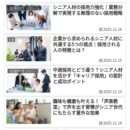
シニア人材の採用力強化｜業務分
【企業向け】シニア採用
解で実現する無理のない採用戦略
2025.12.16
企業から求められるシニア人材に
仕事
共通する5つの視点｜採用される
人の特徴とは？
2025.12.15
中途採用とどう違う？シニア人材
【企業向け】シニア採用
を活かす「キャリア採用」の設計
と成功ポイント
2025.12.15
趣味も健康も叶える！「声楽教
健康
室」で声を出す習慣がシニア世代
にもたらす意外な効果
2025.12.14