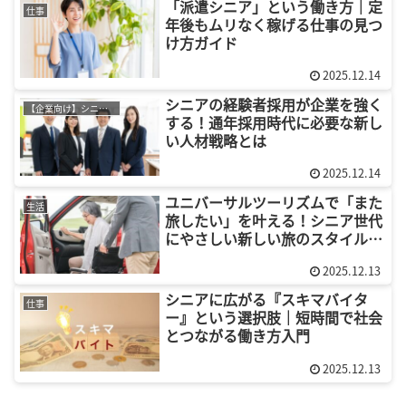
「派遣シニア」という働き方｜定
仕事
年後もムリなく稼げる仕事の見つ
け方ガイド
2025.12.14
シニアの経験者採用が企業を強く
【企業向け】シニア採用
する！通年採用時代に必要な新し
い人材戦略とは
2025.12.14
ユニバーサルツーリズムで「また
生活
旅したい」を叶える！シニア世代
にやさしい新しい旅のスタイルと
は？
2025.12.13
シニアに広がる『スキマバイタ
仕事
ー』という選択肢｜短時間で社会
とつながる働き方入門
2025.12.13