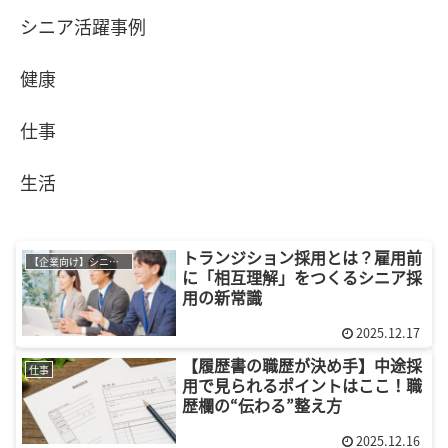
シニア活躍事例
健康
仕事
生活
トランジション採用とは？雇用前
【企業向け】シニア採用
に「相互理解」をつくるシニア採
用の新常識
2025.12.17
【履歴書の職歴が決め手】中途採
仕事
用で見られるポイントはここ！職
歴欄の“伝わる”整え方
2025.12.16