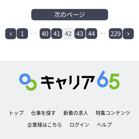
次のページ
前
…
…
次
1
40
41
42
43
44
229
へ
へ
トップ
仕事を探す
新着の求人
特集コンテンツ
企業様はこちら
ログイン
ヘルプ