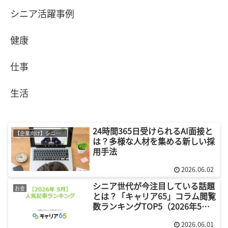
シニア活躍事例
健康
仕事
生活
24時間365日受けられるAI面接と
【企業向け】シニア採用
は？多様な人材を集める新しい採
用手法
2026.06.02
シニア世代が今注目している話題
お金
とは？「キャリア65」コラム閲覧
数ランキングTOP5（2026年5
月）
2026.06.01