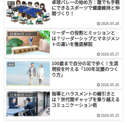
卓球バレーの始め方：誰でも手軽
生活
にできるスポーツで健康維持と仲
間づくり！
2026.05.28
リーダーの役割とミッションと
【企業向け】シニア採用
は？リーダーシップとマネジメン
トの違いを徹底解説
2026.05.27
100歳まで自分の足で歩く！生涯
健康
現役を叶える「100年足腰のつく
り方」
2026.05.26
指導とハラスメントの線引きと
【企業向け】シニア採用
は？世代間ギャップを乗り越える
コミュニケーション術
2026.05.25