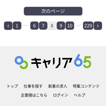
次のページ
前
…
…
次
1
6
7
8
9
10
229
へ
へ
トップ
仕事を探す
新着の求人
特集コンテンツ
企業様はこちら
ログイン
ヘルプ