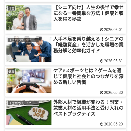
【シニア向け】人生の後半で幸せ
仕事
になる一番簡単な方法！健康と収
入を得る秘訣
2026.06.01
人手不足を乗り越える！シニアの
【企業向け】シニア採用
「経験資産」を活かした職場の業
務分解と効率化ガイド
2026.05.31
ケアeスポーツとは？ゲームを通
健康
じて健康と社会とのつながりを深
める新しい習慣
2026.05.30
外部人材で組織が変わる！副業・
【企業向け】シニア採用
兼業人材の活用手法と受け入れの
ベストプラクティス
2026.05.29