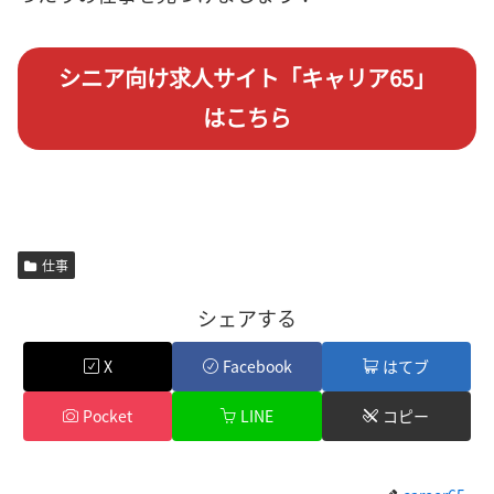
シニア向け求人サイト「キャリア65」
はこちら
仕事
シェアする
X
Facebook
はてブ
Pocket
LINE
コピー