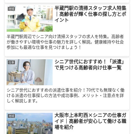
半蔵門駅の清掃スタッフ求人特集
地域
｜高齢者が輝く仕事の探し方とポ
イント
半蔵門駅周辺でシニア向け清掃スタッフの求人を特集。高齢者
が働きやすい環境や仕事の魅力を詳しく解説。健康維持や社会
参加にも最適な仕事を見つけましょう！
シニア世代におすすめ！「派遣」
仕事
で見つける高齢者向け仕事一覧
シニア世代におすすめの派遣仕事を紹介！70代でも無理なく働
ける派遣の仕事探しの方法や成功事例、メリット・注意点を詳
しく解説します。
大阪市上本町西×シニアの仕事ガ
地域
イド｜高齢者が安心して働ける職
場を紹介