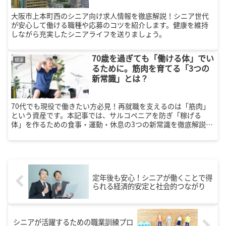
大阪市上本町西のシニア向け求人情報を徹底解説！シニア世代
が安心して働ける職種や応募のコツを紹介します。健康を維持
しながら充実したシニアライフを送りましょう。
70歳を過ぎても「働ける体」でい
健康
るために。筋肉を育てる「3つの
新常識」とは？
70代でも現役で働きたい方必見！再就職を支えるのは「筋肉」
という資産です。本記事では、サルコペニアを防ぎ「稼げる
体」を作るための食事・運動・休息の3つの新常識を徹底解説。
毎食20gのタンパク質摂取など、今日からできる生活習慣で自信
を取り戻しましょう。
定年後も安心！シニアが働くことで得
られる経済的安定と社会的つながり
シニアが活躍するための職業訓練プロ