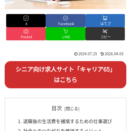
X
Facebook
はてブ
Pocket
LINE
コピー
2024.07.25
2026.04.03
シニア向け求人サイト「キャリア65」
はこちら
目次
1. 退職後の生活費を補填するための仕事選び
2. 社会とのつながりを維持するメリット