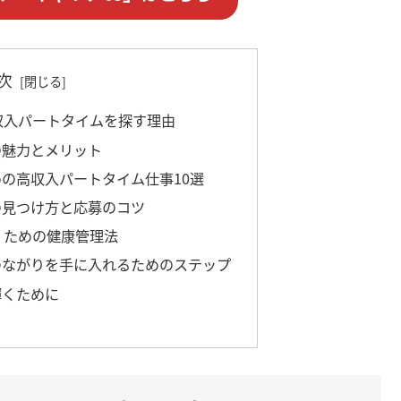
次
収入パートタイムを探す理由
の魅力とメリット
の高収入パートタイム仕事10選
の見つけ方と応募のコツ
くための健康管理法
つながりを手に入れるためのステップ
輝くために