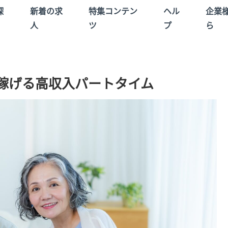
探
新着の求
特集コンテン
ヘル
企業
人
ツ
プ
ら
も稼げる高収入パートタイム