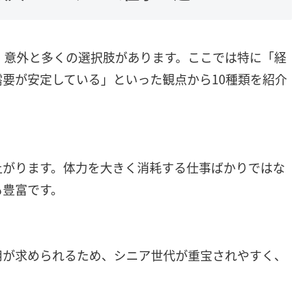
、意外と多くの選択肢があります。ここでは特に「経
要が安定している」といった観点から10種類を紹介
上がります。体力を大きく消耗する仕事ばかりではな
も豊富です。
用が求められるため、シニア世代が重宝されやすく、