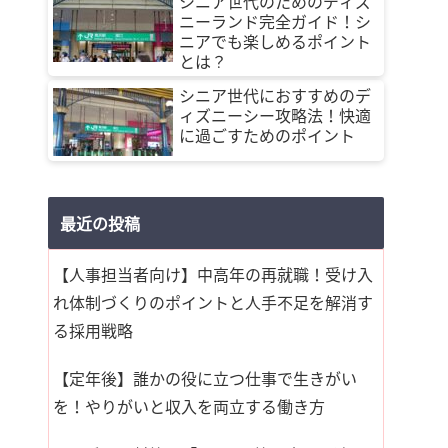
シニア世代のためのディズ
ニーランド完全ガイド！シ
ニアでも楽しめるポイント
とは？
シニア世代におすすめのデ
ィズニーシー攻略法！快適
に過ごすためのポイント
最近の投稿
【人事担当者向け】中高年の再就職！受け入
れ体制づくりのポイントと人手不足を解消す
る採用戦略
【定年後】誰かの役に立つ仕事で生きがい
を！やりがいと収入を両立する働き方