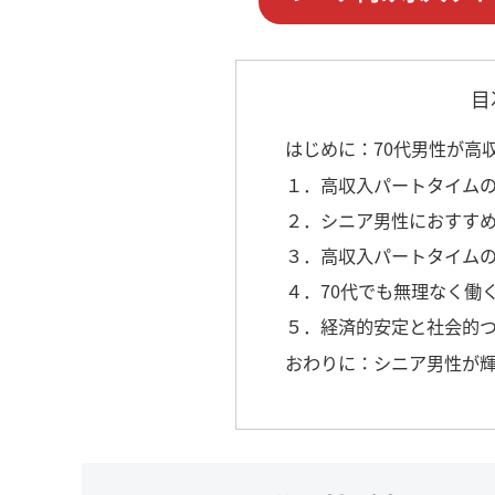
目
はじめに：70代男性が高
１．高収入パートタイム
２．シニア男性におすすめ
３．高収入パートタイム
４．70代でも無理なく働
５．経済的安定と社会的
おわりに：シニア男性が