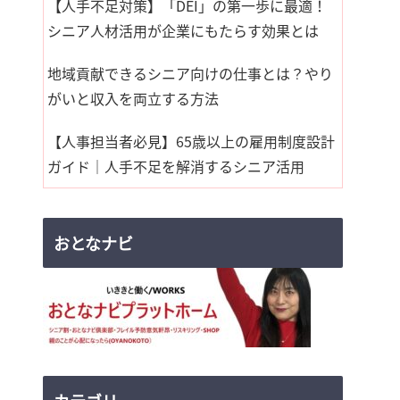
【人手不足対策】「DEI」の第一歩に最適！
シニア人材活用が企業にもたらす効果とは
地域貢献できるシニア向けの仕事とは？やり
がいと収入を両立する方法
【人事担当者必見】65歳以上の雇用制度設計
ガイド｜人手不足を解消するシニア活用
おとなナビ