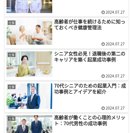
2024.07.27
高齢者が仕事を続けるために知っ
仕事
ておくべき健康管理法
2024.07.27
シニア女性必見！退職後の第二の
仕事
キャリアを築く起業成功事例
2024.07.27
70代シニアのための起業入門：成
仕事
功事例とアイデアを紹介
2024.07.27
高齢者が働くことの心理的メリッ
仕事
ト：70代男性の成功事例