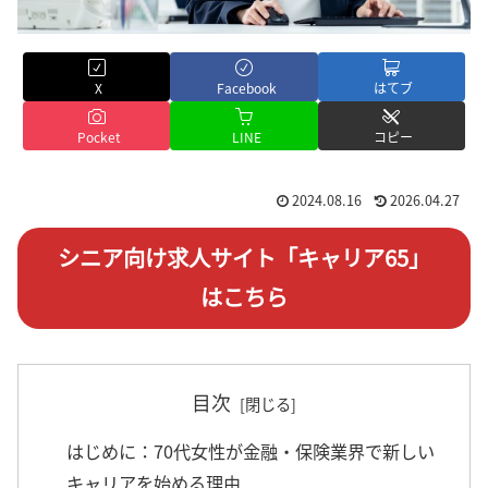
X
Facebook
はてブ
Pocket
LINE
コピー
2024.08.16
2026.04.27
シニア向け求人サイト「キャリア65」
はこちら
目次
はじめに：70代女性が金融・保険業界で新しい
キャリアを始める理由