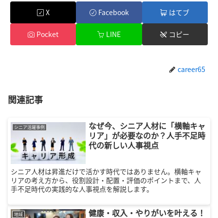
X
Facebook
はてブ
Pocket
LINE
コピー
career65
関連記事
なぜ今、シニア人材に「横軸キャ
シニア活躍事例
リア」が必要なのか？人手不足時
代の新しい人事視点
シニア人材は昇進だけで活かす時代ではありません。横軸キャ
リアの考え方から、役割設計・配置・評価のポイントまで、人
手不足時代の実践的な人事視点を解説します。
健康・収入・やりがいを叶える！
地域