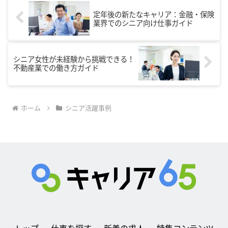
定年後の新たなキャリア：金融・保険
業界でのシニア向け仕事ガイド
シニア女性が未経験から挑戦できる！
不動産業での働き方ガイド
ホーム
シニア活躍事例