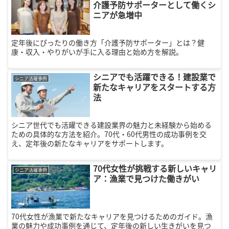
介護予防サポーターとして働くシ
ニアが急増中
定年後にぴったりの働き方「介護予防サポーター」とは？健
康・収入・やりがいが手に入る理由と始め方を解説。
シニアでも活躍できる！建設業で
シニア活躍事例
新たなキャリアをスタートする方
法
シニア世代でも活躍できる建設業界の魅力と未経験から始める
ための具体的な方法を紹介。70代・60代男性の成功事例を交
え、定年後の新たなキャリアをサポートします。
70代女性が挑戦する新しいキャリ
シニア活躍事例
ア：漁業で見つけた働きがい
70代女性が漁業で新たなキャリアを見つけるためのガイド。漁
業の魅力や成功事例を通じて、定年後の新しい生きがいを見つ