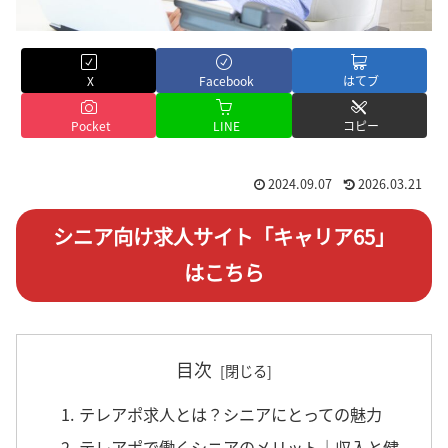
X
Facebook
はてブ
Pocket
LINE
コピー
2024.09.07
2026.03.21
シニア向け求人サイト「キャリア65」
はこちら
目次
1. テレアポ求人とは？シニアにとっての魅力
2. テレアポで働くシニアのメリット｜収入と健