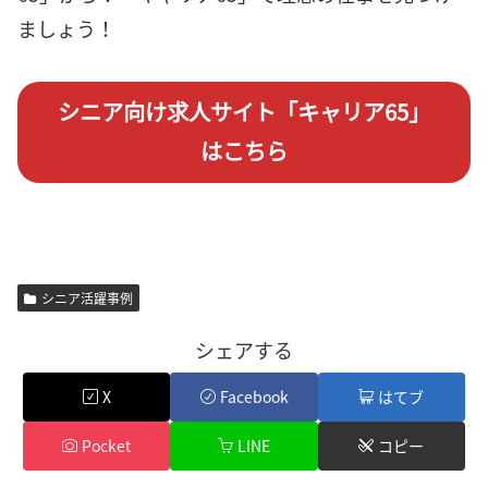
ましょう！
シニア向け求人サイト「キャリア65」
はこちら
シニア活躍事例
シェアする
X
Facebook
はてブ
Pocket
LINE
コピー