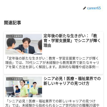
career65
関連記事
定年後の新たな生きがい：「教
シニア活躍事例
育・学習支援業」でシニアが輝く
理由
「定年後の新たな生きがい：教育・学習支援業でシニアが輝く
理由」では、70代シニアが未経験から教育業界で新たなキャリ
アを築く方法を詳しく解説します。具体的な職種や成功事例を
通じて、定年後の豊かな生活をサポートします。
シニア必見！医療・福祉業界での
シニア活躍事例
新しいキャリアの見つけ方
「シニア必見！医療・福祉業界での新しいキャリアの見つけ
方」では、未経験から始められるシニア世代向けの職種20選や