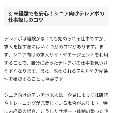
3. 未経験でも安心！シニア向けテレアポの
仕事探しのコツ
テレアポは経験がなくても始められる仕事ですが、
求人を探す際にはいくつかのコツがあります。ま
ず、シニア向けの求人サイトやエージェントを利用
することで、自分に合ったテレアポの仕事を見つけ
やすくなります。また、求められるスキルや労働条
件を確認することも重要です。
シニア向けのテレアポ求人は、企業によっては研修
やトレーニングが充実している場合があります。特
に未経験の場合、こうしたサポート体制の整った企